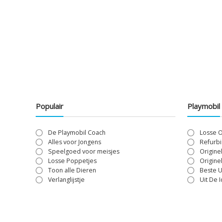
Populair
Playmobil
De Playmobil Coach
Losse 
Alles voor Jongens
Refurbi
Speelgoed voor meisjes
Origine
Losse Poppetjes
Origine
Toon alle Dieren
Beste U
Verlanglijstje
Uit De 