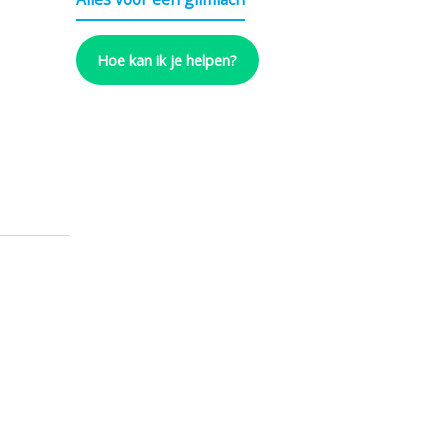
Hoe kan ik je helpen?