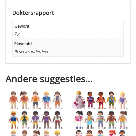
Doktersrapport
Gewicht
7 g
Playmobil
Reserve onderdeel
Andere suggesties…