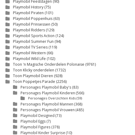
Playmobil Feestdagen
(90)
Playmobil History
(75)
Playmobil Piraten
(101)
Playmobil Poppenhuis
(63)
Playmobil Prinsessen
(50)
Playmobil Ridders
(129)
Playmobil Sports Action
(124)
Playmobil Summer Fun
(94)
Playmobil TV Series
(119)
Playmobil Western
(66)
Playmobil Wild Life
(102)
Toon 'n Magische Onderdelen Polonaise
(9761)
Toon Klicky onderdelen
(1732)
Toon Playmobil Dieren
(928)
Toon Poppetjes Parade
(2256)
Personages Playmobil Baby's
(83)
Personages Playmobil Kinderen
(566)
Personages Overzichten Kids
(59)
Personages Playmobil Mannen
(368)
Personages Playmobil Vrouwen
(485)
Playmobil Designed
(73)
Playmobil Eggs
(7)
Playmobil Figures
(378)
Playmobil Kinder Surprise
(10)