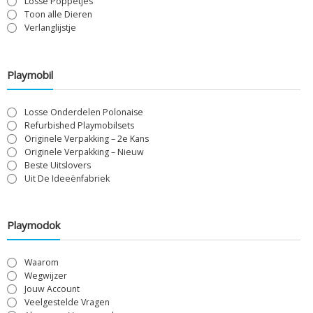
Losse Poppetjes
Toon alle Dieren
Verlanglijstje
Playmobil
Losse Onderdelen Polonaise
Refurbished Playmobilsets
Originele Verpakking – 2e Kans
Originele Verpakking – Nieuw
Beste Uitslovers
Uit De Ideeënfabriek
Playmodok
Waarom
Wegwijzer
Jouw Account
Veelgestelde Vragen