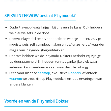
SPIKSLINTERWOW bestaat Playmodok?
Oude Playmobil-sets krijgen bij ons een 2e kans. Ook hebben
we nieuwe sets in de doos.
Bomvol Playmobil reserveonderdelen want je kunt nu 24/7 je
mooiste sets zelf compleet maken en de/ onze liefde/ waarde/
magie van Playmobil (her)ontdekken.
Daarom hebben we de Playmobil Dokters bedacht Wij zijn gek
op duurzaamheid! En houden van toegankelijke plek waar
iedereen kan meedoen en een waardevolle rol krijgt.
Lees voor uit onze
sitemap
, exclusieve
Roddels
, of ontdek
waarom
we trots zijn op Playmodok.nl en lees ervaringen van
andere klanten.
Voordelen van de Playmobil Dokter