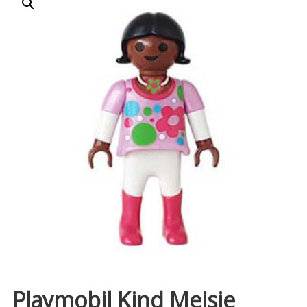
Playmobil Kind Meisje