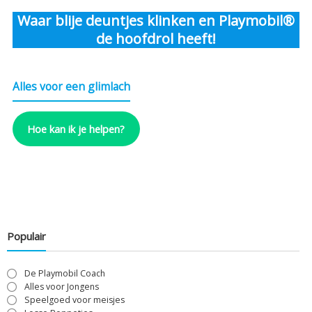
Waar blije deuntjes klinken en Playmobil®
de hoofdrol heeft!
Alles voor een glimlach
Hoe kan ik je helpen?
Populair
De Playmobil Coach
Alles voor Jongens
Speelgoed voor meisjes