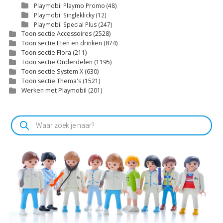
Playmobil Playmo Promo
(48)
Playmobil Singleklicky
(12)
Playmobil Special Plus
(247)
Toon sectie Accessoires
(2528)
Toon sectie Eten en drinken
(874)
Toon sectie Flora
(211)
Toon sectie Onderdelen
(1195)
Toon sectie System X
(630)
Toon sectie Thema's
(1521)
Werken met Playmobil
(201)
Producten
zoeken