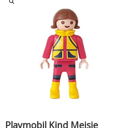
Playmobil Kind Meisje