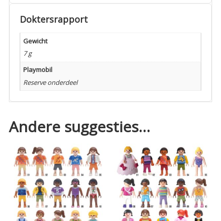
Doktersrapport
Gewicht
7 g
Playmobil
Reserve onderdeel
Andere suggesties…