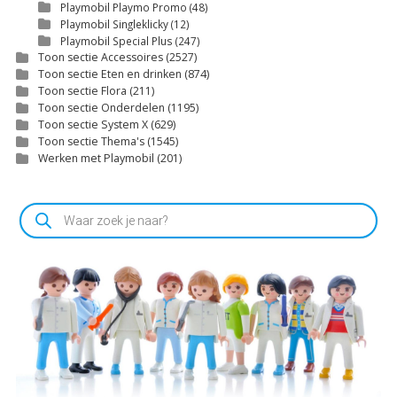
Playmobil Playmo Promo
(48)
Playmobil Singleklicky
(12)
Playmobil Special Plus
(247)
Toon sectie Accessoires
(2527)
Toon sectie Eten en drinken
(874)
Toon sectie Flora
(211)
Toon sectie Onderdelen
(1195)
Toon sectie System X
(629)
Toon sectie Thema's
(1545)
Werken met Playmobil
(201)
Producten
zoeken