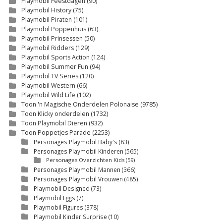
Playmobil Feestdagen
(90)
Playmobil History
(75)
Playmobil Piraten
(101)
Playmobil Poppenhuis
(63)
Playmobil Prinsessen
(50)
Playmobil Ridders
(129)
Playmobil Sports Action
(124)
Playmobil Summer Fun
(94)
Playmobil TV Series
(120)
Playmobil Western
(66)
Playmobil Wild Life
(102)
Toon 'n Magische Onderdelen Polonaise
(9785)
Toon Klicky onderdelen
(1732)
Toon Playmobil Dieren
(932)
Toon Poppetjes Parade
(2253)
Personages Playmobil Baby's
(83)
Personages Playmobil Kinderen
(565)
Personages Overzichten Kids
(59)
Personages Playmobil Mannen
(366)
Personages Playmobil Vrouwen
(485)
Playmobil Designed
(73)
Playmobil Eggs
(7)
Playmobil Figures
(378)
Playmobil Kinder Surprise
(10)