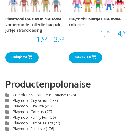
Playmobil Meisjes in Nieuwste
Playmobil Meisjes Nieuwste
zomermode collectie badpak
collectie
jurkje strandkleding
P
Prijs:
1,
-
4,
75
50
Prijsklasse:
Prijs:
1,
-
3,
00
00
€
€1,00
t
Bekijk ze
Bekijk ze
tot
€
€3,00
Productenpolonaise
Complete Sets in de Polonaise
(2281)
Playmobil City Action
(233)
Playmobil City Life
(412)
Playmobil Country
(237)
Playmobil Family Fun
(56)
Playmobil Famous Cars
(27)
Playmobil Fantasie
(176)