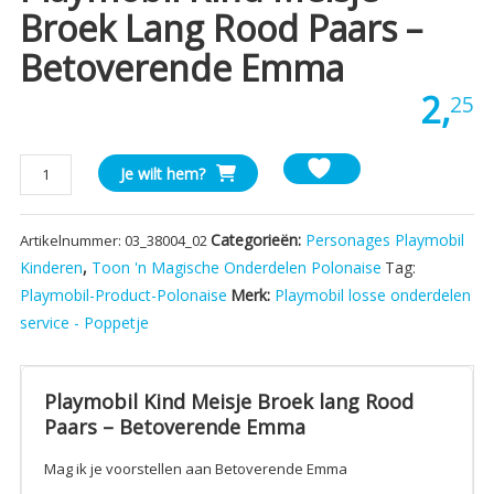
Broek Lang Rood Paars –
Betoverende Emma
2,
25
Playmobil
Je wilt hem?
Kind
Meisje
Categorieën:
Personages Playmobil
Artikelnummer:
03_38004_02
Broek
lang
Kinderen
,
Toon 'n Magische Onderdelen Polonaise
Tag:
Rood
Playmobil-Product-Polonaise
Merk:
Playmobil losse onderdelen
Paars
service - Poppetje
-
Betoverende
Emma
Playmobil Kind Meisje Broek lang Rood
aantal
Paars – Betoverende Emma
Mag ik je voorstellen aan Betoverende Emma