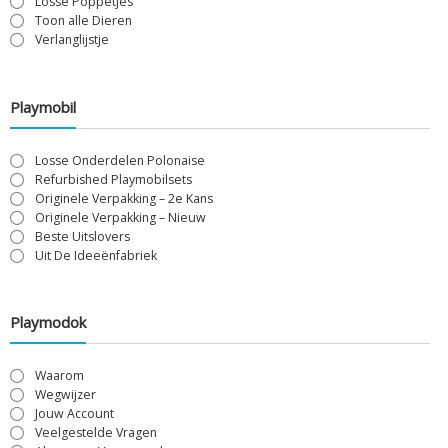
Losse Poppetjes
Toon alle Dieren
Verlanglijstje
Playmobil
Losse Onderdelen Polonaise
Refurbished Playmobilsets
Originele Verpakking – 2e Kans
Originele Verpakking – Nieuw
Beste Uitslovers
Uit De Ideeënfabriek
Playmodok
Waarom
Wegwijzer
Jouw Account
Veelgestelde Vragen