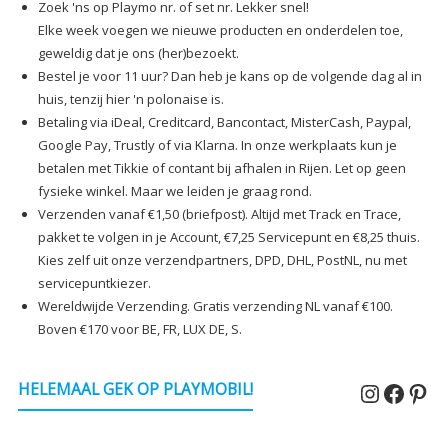
Zoek 'ns op Playmo nr. of set nr. Lekker snel!
Elke week voegen we nieuwe producten en onderdelen toe,
geweldig dat je ons (her)bezoekt.
Bestel je voor 11 uur? Dan heb je kans op de volgende dag al in
huis, tenzij hier 'n polonaise is.
Betaling via iDeal, Creditcard, Bancontact, MisterCash, Paypal,
Google Pay, Trustly of via Klarna. In onze werkplaats kun je
betalen met Tikkie of contant bij afhalen in Rijen. Let op geen
fysieke winkel. Maar we leiden je graag rond.
Verzenden vanaf €1,50 (briefpost). Altijd met Track en Trace,
pakket te volgen in je Account, €7,25 Servicepunt en €8,25 thuis.
Kies zelf uit onze verzendpartners, DPD, DHL, PostNL, nu met
servicepuntkiezer.
Wereldwijde Verzending. Gratis verzending NL vanaf €100.
Boven €170 voor BE, FR, LUX DE, S.
Instagr
Faceb
Pin
HELEMAAL GEK OP PLAYMOBIL!