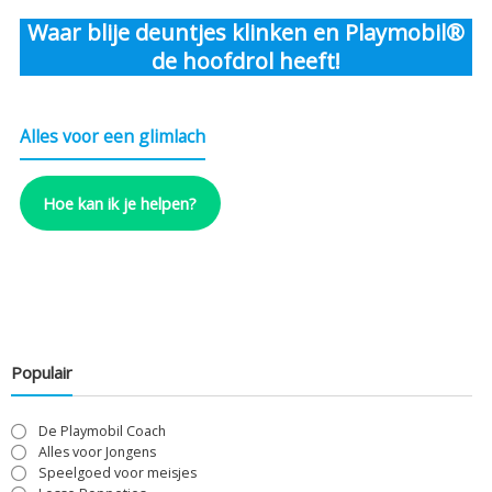
Waar blije deuntjes klinken en Playmobil®
de hoofdrol heeft!
Alles voor een glimlach
Hoe kan ik je helpen?
Populair
De Playmobil Coach
Alles voor Jongens
Speelgoed voor meisjes