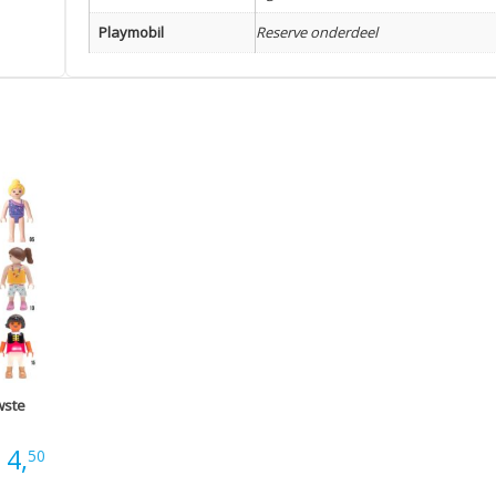
Playmobil
Reserve onderdeel
wste
Prijsklasse:
4,
50