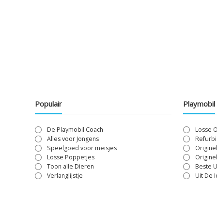
Populair
Playmobil
De Playmobil Coach
Losse 
Alles voor Jongens
Refurbi
Speelgoed voor meisjes
Origine
Losse Poppetjes
Origine
Toon alle Dieren
Beste U
Verlanglijstje
Uit De 