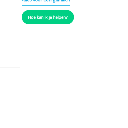
Hoe kan ik je helpen?