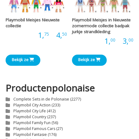
Playmobil Meisjes Nieuwste
Playmobil Meisjes in Nieuwste
collectie
zomermode collectie badpak
jurkje strandkleding
Prijsklasse:
Prijs:
1,
-
4,
75
50
P
Prijs:
1,
-
3,
00
00
€1,75
€
tot
Bekijk ze
Bekijk ze
t
€4,50
€
Productenpolonaise
Complete Sets in de Polonaise
(2277)
Playmobil City Action
(233)
Playmobil City Life
(412)
Playmobil Country
(237)
Playmobil Family Fun
(56)
Playmobil Famous Cars
(27)
Playmobil Fantasie
(176)