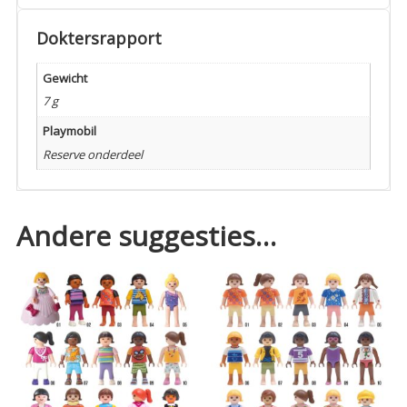
Doktersrapport
Gewicht
7 g
Playmobil
Reserve onderdeel
Andere suggesties…