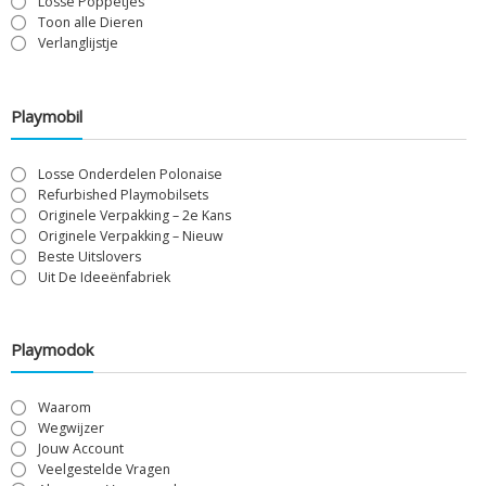
Losse Poppetjes
Toon alle Dieren
Verlanglijstje
Playmobil
Losse Onderdelen Polonaise
Refurbished Playmobilsets
Originele Verpakking – 2e Kans
Originele Verpakking – Nieuw
Beste Uitslovers
Uit De Ideeënfabriek
Playmodok
Waarom
Wegwijzer
Jouw Account
Veelgestelde Vragen