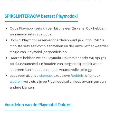
SPIKSLINTERWOW bestaat Playmodok?
Oude Playmobil-sets krijgen bij ons een 2e kans. Ook hebben
we nieuwe sets in de doos.
Bomvol Playmobil reserveonderdelen want je kunt nu 24/7 je
mooiste sets zelf compleet maken en de/ onze liefde/ waarde/
magie van Playmobil (her)ontdekken.
Daarom hebben we de Playmobil Dokters bedacht Wij zijn gek
op duurzaamheid! En houden van toegankelijke plek waar
iedereen kan meedoen en een waardevolle rol krijgt.
Lees voor uit onze
sitemap
, exclusieve
Roddels
, of ontdek
waarom
we trots zijn op Playmodok.nl en lees ervaringen van
andere klanten.
Voordelen van de Playmobil Dokter