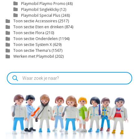
Playmobil Playmo Promo
(48)
Playmobil Singleklicky
(12)
Playmobil Special Plus
(248)
Toon sectie Accessoires
(2517)
Toon sectie Eten en drinken
(874)
Toon sectie Flora
(210)
Toon sectie Onderdelen
(1194)
Toon sectie System X
(629)
Toon sectie Thema's
(1567)
Werken met Playmobil
(202)
Producten
zoeken