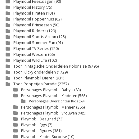
Playmobil Feestdagen
(90)
Playmobil History
(75)
Playmobil Piraten
(101)
Playmobil Poppenhuis
(62)
Playmobil Prinsessen
(50)
Playmobil Ridders
(129)
Playmobil Sports Action
(125)
Playmobil Summer Fun
(91)
Playmobil TV Series
(120)
Playmobil Western
(66)
Playmobil Wild Life
(102)
Toon 'n Magische Onderdelen Polonaise
(9796)
Toon Klicky onderdelen
(1729)
Toon Playmobil Dieren
(931)
Toon Poppetjes Parade
(2257)
Personages Playmobil Baby's
(83)
Personages Playmobil Kinderen
(565)
Personages Overzichten Kids
(59)
Personages Playmobil Mannen
(366)
Personages Playmobil Vrouwen
(485)
Playmobil Designed
(73)
Playmobil Eggs
(7)
Playmobil Figures
(381)
Playmobil Kinder Surprise
(10)