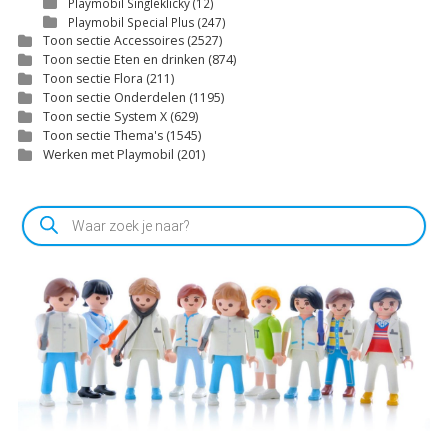
Playmobil Singleklicky
(12)
Playmobil Special Plus
(247)
Toon sectie Accessoires
(2527)
Toon sectie Eten en drinken
(874)
Toon sectie Flora
(211)
Toon sectie Onderdelen
(1195)
Toon sectie System X
(629)
Toon sectie Thema's
(1545)
Werken met Playmobil
(201)
Producten
zoeken