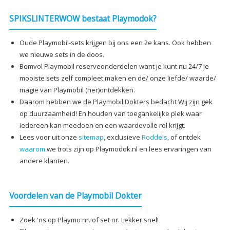
SPIKSLINTERWOW bestaat Playmodok?
Oude Playmobil-sets krijgen bij ons een 2e kans. Ook hebben
we nieuwe sets in de doos.
Bomvol Playmobil reserveonderdelen want je kunt nu 24/7 je
mooiste sets zelf compleet maken en de/ onze liefde/ waarde/
magie van Playmobil (her)ontdekken.
Daarom hebben we de Playmobil Dokters bedacht Wij zijn gek
op duurzaamheid! En houden van toegankelijke plek waar
iedereen kan meedoen en een waardevolle rol krijgt.
Lees voor uit onze
sitemap
, exclusieve
Roddels
, of ontdek
waarom
we trots zijn op Playmodok.nl en lees ervaringen van
andere klanten.
Voordelen van de Playmobil Dokter
Zoek 'ns op Playmo nr. of set nr. Lekker snel!