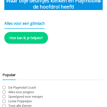
Waar blije deuntjes klinken en Playmobil®
de hoofdrol heeft!
Alles voor een glimlach
Hoe kan ik je helpen?
Populair
De Playmobil Coach
Alles voor Jongens
Speelgoed voor meisjes
Losse Poppetjes
Toon alle Dieren