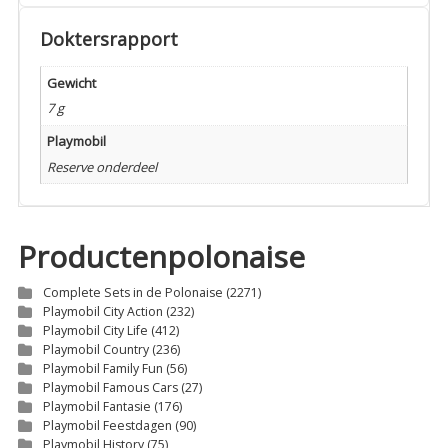
Doktersrapport
Gewicht
7 g
Playmobil
Reserve onderdeel
Productenpolonaise
Complete Sets in de Polonaise
(2271)
Playmobil City Action
(232)
Playmobil City Life
(412)
Playmobil Country
(236)
Playmobil Family Fun
(56)
Playmobil Famous Cars
(27)
Playmobil Fantasie
(176)
Playmobil Feestdagen
(90)
Playmobil History
(75)