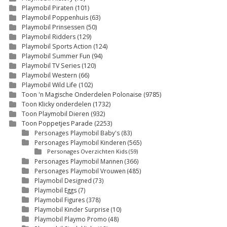
Playmobil Piraten
(101)
Playmobil Poppenhuis
(63)
Playmobil Prinsessen
(50)
Playmobil Ridders
(129)
Playmobil Sports Action
(124)
Playmobil Summer Fun
(94)
Playmobil TV Series
(120)
Playmobil Western
(66)
Playmobil Wild Life
(102)
Toon 'n Magische Onderdelen Polonaise
(9785)
Toon Klicky onderdelen
(1732)
Toon Playmobil Dieren
(932)
Toon Poppetjes Parade
(2253)
Personages Playmobil Baby's
(83)
Personages Playmobil Kinderen
(565)
Personages Overzichten Kids
(59)
Personages Playmobil Mannen
(366)
Personages Playmobil Vrouwen
(485)
Playmobil Designed
(73)
Playmobil Eggs
(7)
Playmobil Figures
(378)
Playmobil Kinder Surprise
(10)
Playmobil Playmo Promo
(48)