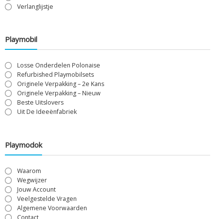
Verlanglijstje
Playmobil
Losse Onderdelen Polonaise
Refurbished Playmobilsets
Originele Verpakking – 2e Kans
Originele Verpakking – Nieuw
Beste Uitslovers
Uit De Ideeënfabriek
Playmodok
Waarom
Wegwijzer
Jouw Account
Veelgestelde Vragen
Algemene Voorwaarden
Contact