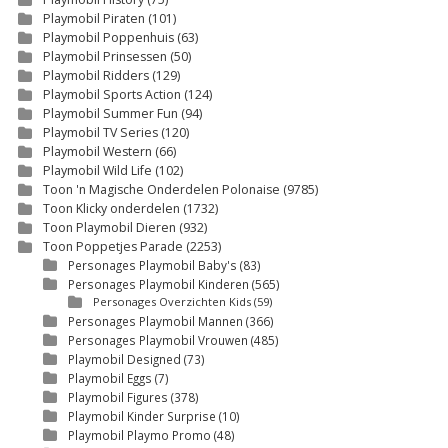
Playmobil Piraten
(101)
Playmobil Poppenhuis
(63)
Playmobil Prinsessen
(50)
Playmobil Ridders
(129)
Playmobil Sports Action
(124)
Playmobil Summer Fun
(94)
Playmobil TV Series
(120)
Playmobil Western
(66)
Playmobil Wild Life
(102)
Toon 'n Magische Onderdelen Polonaise
(9785)
Toon Klicky onderdelen
(1732)
Toon Playmobil Dieren
(932)
Toon Poppetjes Parade
(2253)
Personages Playmobil Baby's
(83)
Personages Playmobil Kinderen
(565)
Personages Overzichten Kids
(59)
Personages Playmobil Mannen
(366)
Personages Playmobil Vrouwen
(485)
Playmobil Designed
(73)
Playmobil Eggs
(7)
Playmobil Figures
(378)
Playmobil Kinder Surprise
(10)
Playmobil Playmo Promo
(48)