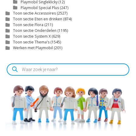
Playmobil Singleklicky
(12)
Playmobil Special Plus
(247)
Toon sectie Accessoires
(2527)
Toon sectie Eten en drinken
(874)
Toon sectie Flora
(211)
Toon sectie Onderdelen
(1195)
Toon sectie System X
(629)
Toon sectie Thema's
(1545)
Werken met Playmobil
(201)
Producten
zoeken