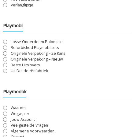
Verlanglijstje
Playmobil
Losse Onderdelen Polonaise
Refurbished Playmobilsets
Originele Verpakking – 2e Kans
Originele Verpakking – Nieuw
Beste Uitslovers
Uit De Ideeënfabriek
Playmodok
Waarom
Wegwijzer
Jouw Account
Veelgestelde Vragen
Algemene Voorwaarden
Contact