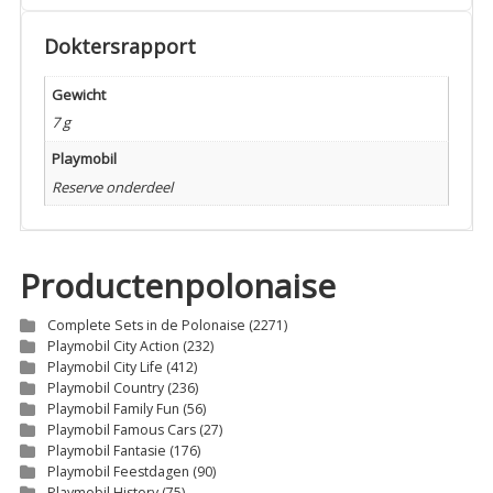
Doktersrapport
Gewicht
7 g
Playmobil
Reserve onderdeel
Productenpolonaise
Complete Sets in de Polonaise
(2271)
Playmobil City Action
(232)
Playmobil City Life
(412)
Playmobil Country
(236)
Playmobil Family Fun
(56)
Playmobil Famous Cars
(27)
Playmobil Fantasie
(176)
Playmobil Feestdagen
(90)
Playmobil History
(75)