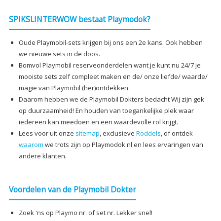
SPIKSLINTERWOW bestaat Playmodok?
Oude Playmobil-sets krijgen bij ons een 2e kans. Ook hebben
we nieuwe sets in de doos.
Bomvol Playmobil reserveonderdelen want je kunt nu 24/7 je
mooiste sets zelf compleet maken en de/ onze liefde/ waarde/
magie van Playmobil (her)ontdekken.
Daarom hebben we de Playmobil Dokters bedacht Wij zijn gek
op duurzaamheid! En houden van toegankelijke plek waar
iedereen kan meedoen en een waardevolle rol krijgt.
Lees voor uit onze
sitemap
, exclusieve
Roddels
, of ontdek
waarom
we trots zijn op Playmodok.nl en lees ervaringen van
andere klanten.
Voordelen van de Playmobil Dokter
Zoek 'ns op Playmo nr. of set nr. Lekker snel!