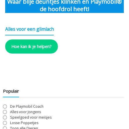
Waar blije deuntjes klinken en Playmobil®
de hoofdrol heeft!
Alles voor een glimlach
Hoe kan ik je helpen?
Populair
De Playmobil Coach
Alles voor Jongens
Speelgoed voor meisjes
Losse Poppetjes
Toon alle Dieren