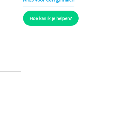
Hoe kan ik je helpen?