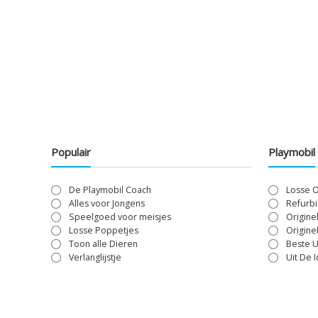
Populair
Playmobil
De Playmobil Coach
Losse 
Alles voor Jongens
Refurbi
Speelgoed voor meisjes
Origine
Losse Poppetjes
Origine
Toon alle Dieren
Beste U
Verlanglijstje
Uit De 