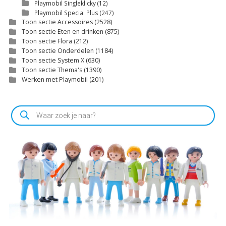
Playmobil Singleklicky
(12)
Playmobil Special Plus
(247)
Toon sectie Accessoires
(2528)
Toon sectie Eten en drinken
(875)
Toon sectie Flora
(212)
Toon sectie Onderdelen
(1184)
Toon sectie System X
(630)
Toon sectie Thema's
(1390)
Werken met Playmobil
(201)
Producten
zoeken