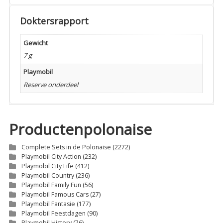
Doktersrapport
Gewicht
7 g
Playmobil
Reserve onderdeel
Productenpolonaise
Complete Sets in de Polonaise
(2272)
Playmobil City Action
(232)
Playmobil City Life
(412)
Playmobil Country
(236)
Playmobil Family Fun
(56)
Playmobil Famous Cars
(27)
Playmobil Fantasie
(177)
Playmobil Feestdagen
(90)
Playmobil History
(76)