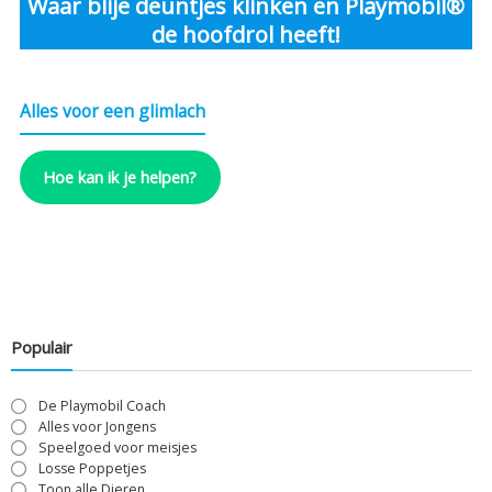
Waar blije deuntjes klinken en Playmobil®
de hoofdrol heeft!
Alles voor een glimlach
Hoe kan ik je helpen?
Populair
De Playmobil Coach
Alles voor Jongens
Speelgoed voor meisjes
Losse Poppetjes
Toon alle Dieren