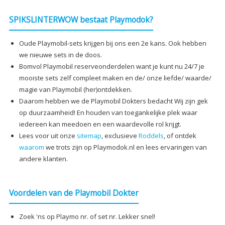
SPIKSLINTERWOW bestaat Playmodok?
Oude Playmobil-sets krijgen bij ons een 2e kans. Ook hebben
we nieuwe sets in de doos.
Bomvol Playmobil reserveonderdelen want je kunt nu 24/7 je
mooiste sets zelf compleet maken en de/ onze liefde/ waarde/
magie van Playmobil (her)ontdekken.
Daarom hebben we de Playmobil Dokters bedacht Wij zijn gek
op duurzaamheid! En houden van toegankelijke plek waar
iedereen kan meedoen en een waardevolle rol krijgt.
Lees voor uit onze
sitemap
, exclusieve
Roddels
, of ontdek
waarom
we trots zijn op Playmodok.nl en lees ervaringen van
andere klanten.
Voordelen van de Playmobil Dokter
Zoek 'ns op Playmo nr. of set nr. Lekker snel!