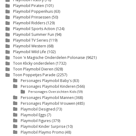
Playmobil Piraten
(101)
Playmobil Poppenhuis
(63)
Playmobil Prinsessen
(50)
Playmobil Ridders
(129)
Playmobil Sports Action
(124)
Playmobil Summer Fun
(94)
Playmobil TV Series
(119)
Playmobil Western
(68)
Playmobil Wild Life
(102)
Toon 'n Magische Onderdelen Polonaise
(9621)
Toon Klicky onderdelen
(1732)
Toon Playmobil Dieren
(928)
Toon Poppetjes Parade
(2257)
Personages Playmobil Baby's
(83)
Personages Playmobil Kinderen
(566)
Personages Overzichten Kids
(59)
Personages Playmobil Mannen
(368)
Personages Playmobil Vrouwen
(485)
Playmobil Designed
(73)
Playmobil Eggs
(7)
Playmobil Figures
(379)
Playmobil Kinder Surprise
(10)
Playmobil Playmo Promo
(48)