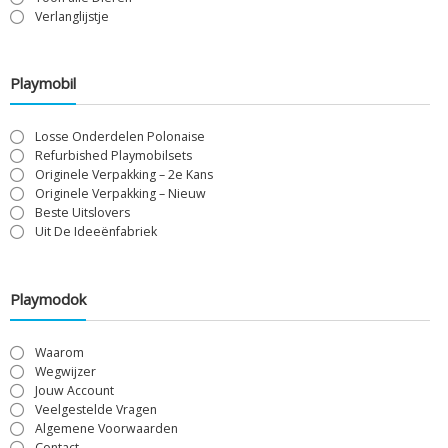
Verlanglijstje
Playmobil
Losse Onderdelen Polonaise
Refurbished Playmobilsets
Originele Verpakking – 2e Kans
Originele Verpakking – Nieuw
Beste Uitslovers
Uit De Ideeënfabriek
Playmodok
Waarom
Wegwijzer
Jouw Account
Veelgestelde Vragen
Algemene Voorwaarden
Contact