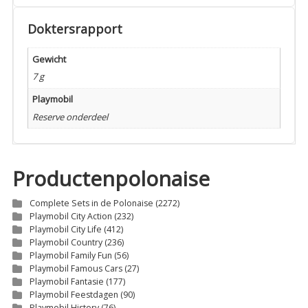
Doktersrapport
Gewicht
7 g
Playmobil
Reserve onderdeel
Productenpolonaise
Complete Sets in de Polonaise
(2272)
Playmobil City Action
(232)
Playmobil City Life
(412)
Playmobil Country
(236)
Playmobil Family Fun
(56)
Playmobil Famous Cars
(27)
Playmobil Fantasie
(177)
Playmobil Feestdagen
(90)
Playmobil History
(76)