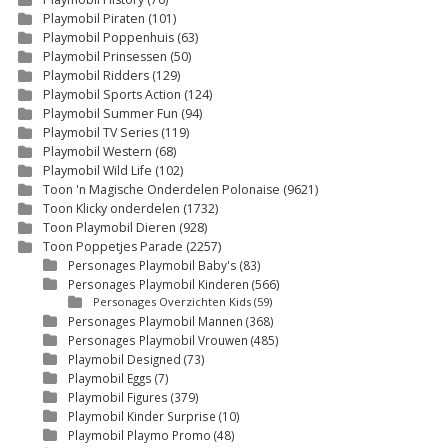
Playmobil Piraten
(101)
Playmobil Poppenhuis
(63)
Playmobil Prinsessen
(50)
Playmobil Ridders
(129)
Playmobil Sports Action
(124)
Playmobil Summer Fun
(94)
Playmobil TV Series
(119)
Playmobil Western
(68)
Playmobil Wild Life
(102)
Toon 'n Magische Onderdelen Polonaise
(9621)
Toon Klicky onderdelen
(1732)
Toon Playmobil Dieren
(928)
Toon Poppetjes Parade
(2257)
Personages Playmobil Baby's
(83)
Personages Playmobil Kinderen
(566)
Personages Overzichten Kids
(59)
Personages Playmobil Mannen
(368)
Personages Playmobil Vrouwen
(485)
Playmobil Designed
(73)
Playmobil Eggs
(7)
Playmobil Figures
(379)
Playmobil Kinder Surprise
(10)
Playmobil Playmo Promo
(48)