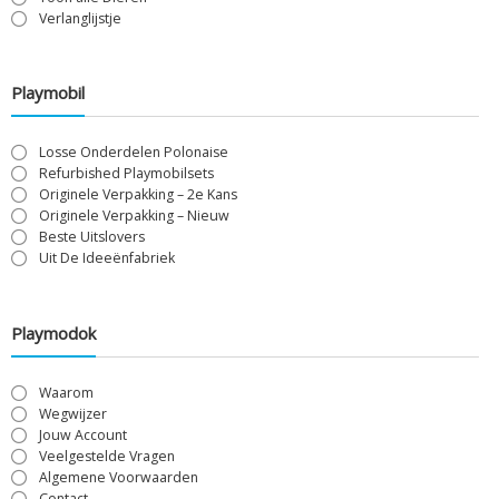
Verlanglijstje
Playmobil
Losse Onderdelen Polonaise
Refurbished Playmobilsets
Originele Verpakking – 2e Kans
Originele Verpakking – Nieuw
Beste Uitslovers
Uit De Ideeënfabriek
Playmodok
Waarom
Wegwijzer
Jouw Account
Veelgestelde Vragen
Algemene Voorwaarden
Contact