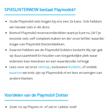
SPIKSLINTERWOW bestaat Playmodok?
Oude Playmobil-sets krijgen bij ons een 2e kans. Ook hebben
we nieuwe sets in de doos.
Bomvol Playmobil reserveonderdelen want je kunt nu 24/7 je
mooiste sets zelf compleet maken en de/ onze liefde/ waarde/
magie van Playmobil (her)ontdekken.
Daarom hebben we de Playmobil Dokters bedacht Wij zijn gek
op duurzaamheid! En houden van toegankelijke plek waar
iedereen kan meedoen en een waardevolle rol krijgt.
Lees voor uit onze
sitemap
, exclusieve
Roddels
, of ontdek
waarom
we trots zijn op Playmodok.nl en lees ervaringen van
andere klanten.
Voordelen van de Playmobil Dokter
Zoek 'ns op Playmo nr. of set nr. Lekker snel!