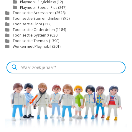
Playmobil Singleklicky
(12)
Playmobil Special Plus
(247)
Toon sectie Accessoires
(2528)
Toon sectie Eten en drinken
(875)
Toon sectie Flora
(212)
Toon sectie Onderdelen
(1184)
Toon sectie System X
(630)
Toon sectie Thema's
(1390)
Werken met Playmobil
(201)
Producten
zoeken