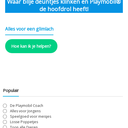
Waar blije deuntjes klinken en Playmobil®
de hoofdrol heeft!
Alles voor een glimlach
Hoe kan ik je helpen?
Populair
De Playmobil Coach
Alles voor Jongens
Speelgoed voor meisjes
Losse Poppetjes
Toon alle Dieren