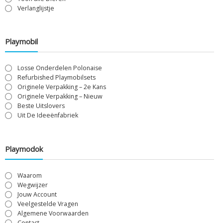
Verlanglijstje
Playmobil
Losse Onderdelen Polonaise
Refurbished Playmobilsets
Originele Verpakking – 2e Kans
Originele Verpakking – Nieuw
Beste Uitslovers
Uit De Ideeënfabriek
Playmodok
Waarom
Wegwijzer
Jouw Account
Veelgestelde Vragen
Algemene Voorwaarden
Contact