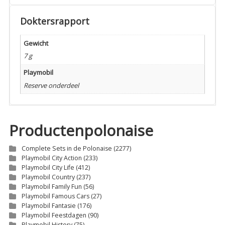
Doktersrapport
Gewicht
7 g
Playmobil
Reserve onderdeel
Productenpolonaise
Complete Sets in de Polonaise
(2277)
Playmobil City Action
(233)
Playmobil City Life
(412)
Playmobil Country
(237)
Playmobil Family Fun
(56)
Playmobil Famous Cars
(27)
Playmobil Fantasie
(176)
Playmobil Feestdagen
(90)
Playmobil History
(75)