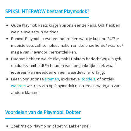
SPIKSLINTERWOW bestaat Playmodok?
Oude Playmobil-sets krijgen bij ons een 2e kans. Ook hebben
we nieuwe sets in de doos.
Bomvol Playmobil reserveonderdelen want je kunt nu 24/7 je
mooiste sets zelf compleet maken en de/ onze liefde/ waarde/
magie van Playmobil (her)ontdekken.
Daarom hebben we de Playmobil Dokters bedacht Wij zijn gek
op duurzaamheid! En houden van toegankelijke plek waar
iedereen kan meedoen en een waardevolle rol krijgt.
Lees voor uit onze
sitemap
, exclusieve
Roddels
, of ontdek
waarom
we trots zijn op Playmodok.nl en lees ervaringen van
andere klanten.
Voordelen van de Playmobil Dokter
Zoek 'ns op Playmo nr. of set nr. Lekker snel!