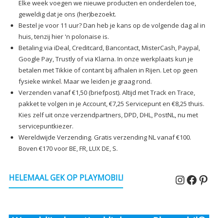
Elke week voegen we nieuwe producten en onderdelen toe,
geweldig dat je ons (her)bezoekt.
Bestel je voor 11 uur? Dan heb je kans op de volgende dag al in
huis, tenzij hier 'n polonaise is.
Betaling via iDeal, Creditcard, Bancontact, MisterCash, Paypal,
Google Pay, Trustly of via Klarna. In onze werkplaats kun je
betalen met Tikkie of contant bij afhalen in Rijen. Let op geen
fysieke winkel. Maar we leiden je graag rond.
Verzenden vanaf €1,50 (briefpost). Altijd met Track en Trace,
pakket te volgen in je Account, €7,25 Servicepunt en €8,25 thuis.
Kies zelf uit onze verzendpartners, DPD, DHL, PostNL, nu met
servicepuntkiezer.
Wereldwijde Verzending. Gratis verzending NL vanaf €100.
Boven €170 voor BE, FR, LUX DE, S.
Instagr
Faceb
Pin
HELEMAAL GEK OP PLAYMOBIL!