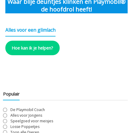
Waar blije deuntjes klinken en Playmobil®
de hoofdrol heeft!
Alles voor een glimlach
Hoe kan ik je helpen?
Populair
De Playmobil Coach
Alles voor Jongens
Speelgoed voor meisjes
Losse Poppetjes
Toon alle Dieren