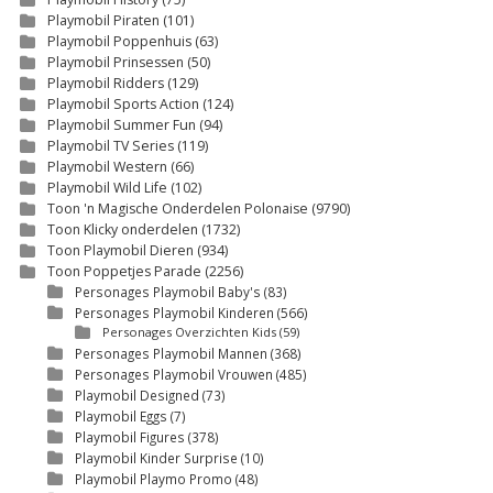
Playmobil Piraten
(101)
Playmobil Poppenhuis
(63)
Playmobil Prinsessen
(50)
Playmobil Ridders
(129)
Playmobil Sports Action
(124)
Playmobil Summer Fun
(94)
Playmobil TV Series
(119)
Playmobil Western
(66)
Playmobil Wild Life
(102)
Toon 'n Magische Onderdelen Polonaise
(9790)
Toon Klicky onderdelen
(1732)
Toon Playmobil Dieren
(934)
Toon Poppetjes Parade
(2256)
Personages Playmobil Baby's
(83)
Personages Playmobil Kinderen
(566)
Personages Overzichten Kids
(59)
Personages Playmobil Mannen
(368)
Personages Playmobil Vrouwen
(485)
Playmobil Designed
(73)
Playmobil Eggs
(7)
Playmobil Figures
(378)
Playmobil Kinder Surprise
(10)
Playmobil Playmo Promo
(48)