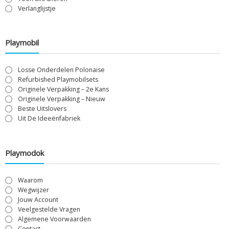
Verlanglijstje
Playmobil
Losse Onderdelen Polonaise
Refurbished Playmobilsets
Originele Verpakking – 2e Kans
Originele Verpakking – Nieuw
Beste Uitslovers
Uit De Ideeënfabriek
Playmodok
Waarom
Wegwijzer
Jouw Account
Veelgestelde Vragen
Algemene Voorwaarden
Contact