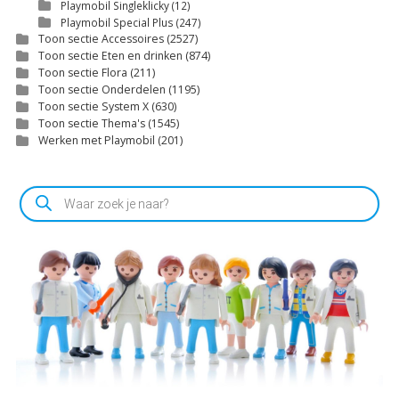
Playmobil Singleklicky
(12)
Playmobil Special Plus
(247)
Toon sectie Accessoires
(2527)
Toon sectie Eten en drinken
(874)
Toon sectie Flora
(211)
Toon sectie Onderdelen
(1195)
Toon sectie System X
(630)
Toon sectie Thema's
(1545)
Werken met Playmobil
(201)
Producten
zoeken