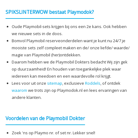
SPIKSLINTERWOW bestaat Playmodok?
Oude Playmobil-sets krijgen bij ons een 2e kans. Ook hebben
we nieuwe sets in de doos.
Bomvol Playmobil reserveonderdelen want je kunt nu 24/7 je
mooiste sets zelf compleet maken en de/ onze liefde/ waarde/
magie van Playmobil (her)ontdekken.
Daarom hebben we de Playmobil Dokters bedacht Wij zijn gek
op duurzaamheid! En houden van toegankelijke plek waar
iedereen kan meedoen en een waardevolle rol krijgt.
Lees voor uit onze
sitemap
, exclusieve
Roddels
, of ontdek
waarom
we trots zijn op Playmodok.nl en lees ervaringen van
andere klanten.
Voordelen van de Playmobil Dokter
Zoek 'ns op Playmo nr. of set nr. Lekker snel!