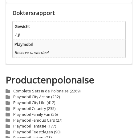
Doktersrapport
Gewicht
7 g
Playmobil
Reserve onderdeel
Productenpolonaise
Complete Sets in de Polonaise
(2269)
Playmobil City Action
(232)
Playmobil City Life
(412)
Playmobil Country
(235)
Playmobil Family Fun
(56)
Playmobil Famous Cars
(27)
Playmobil Fantasie
(177)
Playmobil Feestdagen
(90)
Playmobil History
(75)