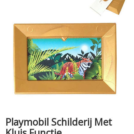
Playmobil Schilderij Met
Kluis Functie