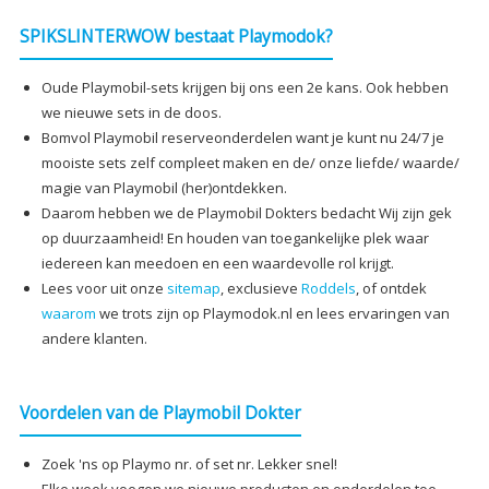
SPIKSLINTERWOW bestaat Playmodok?
Oude Playmobil-sets krijgen bij ons een 2e kans. Ook hebben
we nieuwe sets in de doos.
Bomvol Playmobil reserveonderdelen want je kunt nu 24/7 je
mooiste sets zelf compleet maken en de/ onze liefde/ waarde/
magie van Playmobil (her)ontdekken.
Daarom hebben we de Playmobil Dokters bedacht Wij zijn gek
op duurzaamheid! En houden van toegankelijke plek waar
iedereen kan meedoen en een waardevolle rol krijgt.
Lees voor uit onze
sitemap
, exclusieve
Roddels
, of ontdek
waarom
we trots zijn op Playmodok.nl en lees ervaringen van
andere klanten.
Voordelen van de Playmobil Dokter
Zoek 'ns op Playmo nr. of set nr. Lekker snel!