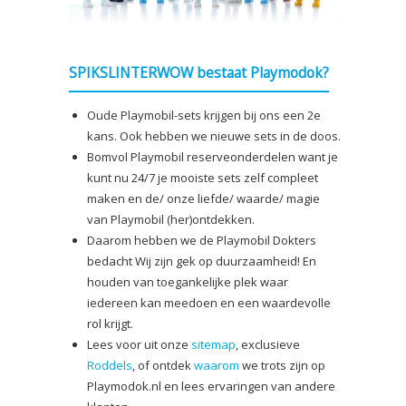
SPIKSLINTERWOW bestaat Playmodok?
Oude Playmobil-sets krijgen bij ons een 2e
kans. Ook hebben we nieuwe sets in de doos.
Bomvol Playmobil reserveonderdelen want je
kunt nu 24/7 je mooiste sets zelf compleet
maken en de/ onze liefde/ waarde/ magie
van Playmobil (her)ontdekken.
Daarom hebben we de Playmobil Dokters
bedacht Wij zijn gek op duurzaamheid! En
houden van toegankelijke plek waar
iedereen kan meedoen en een waardevolle
rol krijgt.
Lees voor uit onze
sitemap
, exclusieve
Roddels
, of ontdek
waarom
we trots zijn op
Playmodok.nl en lees ervaringen van andere