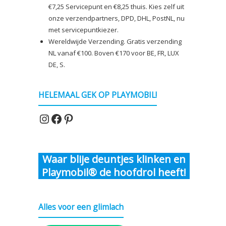
€7,25 Servicepunt en €8,25 thuis. Kies zelf uit
onze verzendpartners, DPD, DHL, PostNL, nu
met servicepuntkiezer.
Wereldwijde Verzending. Gratis verzending
NL vanaf €100. Boven €170 voor BE, FR, LUX
DE, S.
HELEMAAL GEK OP PLAYMOBIL!
Instagram
Facebook
Pinterest
Waar blije deuntjes klinken en
Playmobil® de hoofdrol heeft!
Alles voor een glimlach