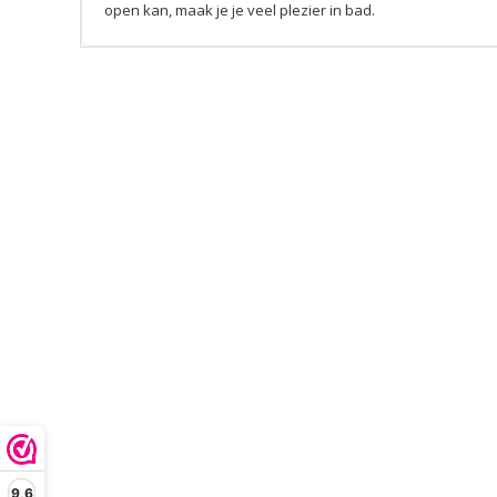
open kan, maak je je veel plezier in bad.
9,6