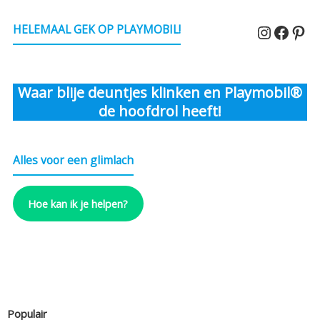
Instagr
Faceb
Pin
HELEMAAL GEK OP PLAYMOBIL!
Waar blije deuntjes klinken en Playmobil®
de hoofdrol heeft!
Alles voor een glimlach
Hoe kan ik je helpen?
Populair