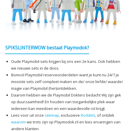
SPIKSLINTERWOW bestaat Playmodok?
Oude Playmobil-sets krijgen bij ons een 2e kans. Ook hebben
we nieuwe sets in de doos.
Bomvol Playmobil reserveonderdelen want je kunt nu 24/7 je
mooiste sets zelf compleet maken en de/ onze liefde/ waarde/
magie van Playmobil (her)ontdekken.
Daarom hebben we de Playmobil Dokters bedacht Wij zijn gek
op duurzaamheid! En houden van toegankelijke plek waar
iedereen kan meedoen en een waardevolle rol krijgt.
Lees voor uit onze
sitemap
, exclusieve
Roddels
, of ontdek
waarom
we trots zijn op Playmodok.nl en lees ervaringen van
andere klanten.