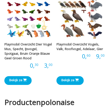
Playmobil Overzicht Dier Vogel
Playmobil Overzicht Vogels,
Mus, Specht, IJsvogel,
Valk, Roofvogel, Adelaar, Gier
Spotgaai, Bruin Oranje Blauw
P
Prijs:
0,
-
9,
60
00
Geel Groen Rood
Prijsklasse:
Prijs:
0,
-
3,
30
00
€
€0,30
t
Bekijk ze
Bekijk ze
tot
€
€3,00
Productenpolonaise