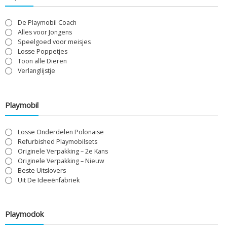
De Playmobil Coach
Alles voor Jongens
Speelgoed voor meisjes
Losse Poppetjes
Toon alle Dieren
Verlanglijstje
Playmobil
Losse Onderdelen Polonaise
Refurbished Playmobilsets
Originele Verpakking – 2e Kans
Originele Verpakking – Nieuw
Beste Uitslovers
Uit De Ideeënfabriek
Playmodok