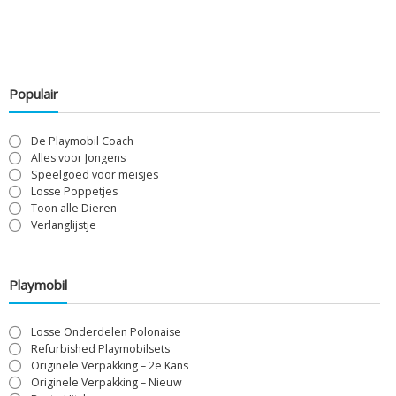
Populair
De Playmobil Coach
Alles voor Jongens
Speelgoed voor meisjes
Losse Poppetjes
Toon alle Dieren
Verlanglijstje
Playmobil
Losse Onderdelen Polonaise
Refurbished Playmobilsets
Originele Verpakking – 2e Kans
Originele Verpakking – Nieuw