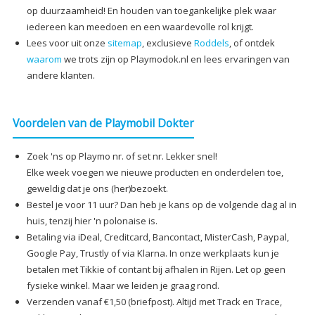
op duurzaamheid! En houden van toegankelijke plek waar
iedereen kan meedoen en een waardevolle rol krijgt.
Lees voor uit onze
sitemap
, exclusieve
Roddels
, of ontdek
waarom
we trots zijn op Playmodok.nl en lees ervaringen van
andere klanten.
Voordelen van de Playmobil Dokter
Zoek 'ns op Playmo nr. of set nr. Lekker snel!
Elke week voegen we nieuwe producten en onderdelen toe,
geweldig dat je ons (her)bezoekt.
Bestel je voor 11 uur? Dan heb je kans op de volgende dag al in
huis, tenzij hier 'n polonaise is.
Betaling via iDeal, Creditcard, Bancontact, MisterCash, Paypal,
Google Pay, Trustly of via Klarna. In onze werkplaats kun je
betalen met Tikkie of contant bij afhalen in Rijen. Let op geen
fysieke winkel. Maar we leiden je graag rond.
Verzenden vanaf €1,50 (briefpost). Altijd met Track en Trace,