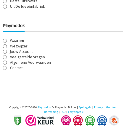
Beste Uitslovers
Uit De Ideeënfabriek
Playmodok
Waarom
Wegwijzer
Jouw Account
Veelgestelde Vragen
Algemene Voorwaarden
Contact
Copyright © 2020-2026
Playmodok
De Playmobil Dokter |
Spelregels
|
Privacy
|
Klachten
|
Herroeping
|
FAQ
|
Encyclopedie