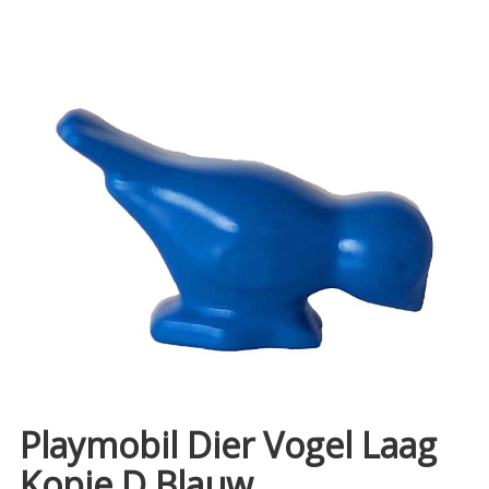
Playmobil Dier Vogel Laag
Kopje D.Blauw