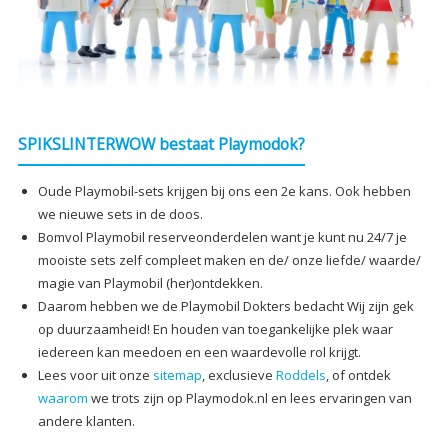
SPIKSLINTERWOW bestaat Playmodok?
Oude Playmobil-sets krijgen bij ons een 2e kans. Ook hebben
we nieuwe sets in de doos.
Bomvol Playmobil reserveonderdelen want je kunt nu 24/7 je
mooiste sets zelf compleet maken en de/ onze liefde/ waarde/
magie van Playmobil (her)ontdekken.
Daarom hebben we de Playmobil Dokters bedacht Wij zijn gek
op duurzaamheid! En houden van toegankelijke plek waar
iedereen kan meedoen en een waardevolle rol krijgt.
Lees voor uit onze
sitemap
, exclusieve
Roddels
, of ontdek
waarom
we trots zijn op Playmodok.nl en lees ervaringen van
andere klanten.