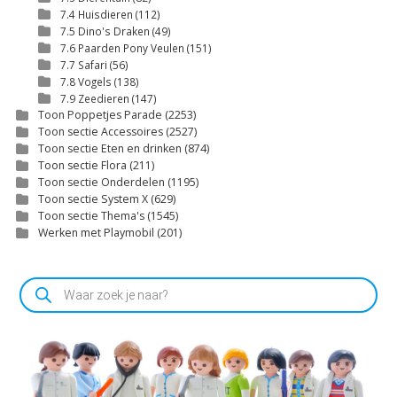
7.4 Huisdieren
(112)
7.5 Dino's Draken
(49)
7.6 Paarden Pony Veulen
(151)
7.7 Safari
(56)
7.8 Vogels
(138)
7.9 Zeedieren
(147)
Toon Poppetjes Parade
(2253)
Toon sectie Accessoires
(2527)
Toon sectie Eten en drinken
(874)
Toon sectie Flora
(211)
Toon sectie Onderdelen
(1195)
Toon sectie System X
(629)
Toon sectie Thema's
(1545)
Werken met Playmobil
(201)
Producten
zoeken