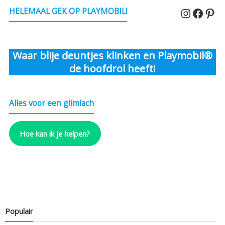
Instagr
Faceb
Pin
HELEMAAL GEK OP PLAYMOBIL!
Waar blije deuntjes klinken en Playmobil®
de hoofdrol heeft!
Alles voor een glimlach
Hoe kan ik je helpen?
Populair