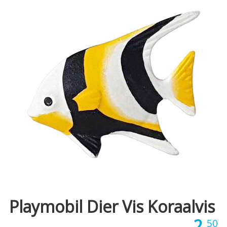
Playmobil Dier Vis Koraalvis
2,
50