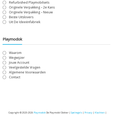
Refurbished Playmobilsets
Originele Verpakking – 2e Kans
Originele Verpakking – Nieuw
Beste Uitslovers
Uit De Ideeënfabriek
Playmodok
Waarom
Wegwijzer
Jouw Account
Veelgestelde Vragen
Algemene Voorwaarden
Contact
Copyright © 2020-2026
Playmodok
De Playmobil Dokter |
Spelregels
|
Privacy
|
Klachten
|