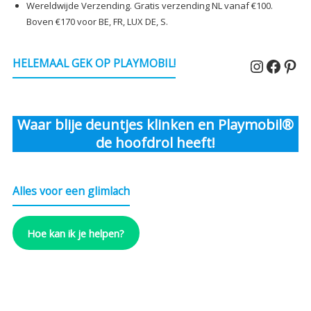
Wereldwijde Verzending. Gratis verzending NL vanaf €100.
Boven €170 voor BE, FR, LUX DE, S.
Instagr
Faceb
Pin
HELEMAAL GEK OP PLAYMOBIL!
Waar blije deuntjes klinken en Playmobil®
de hoofdrol heeft!
Alles voor een glimlach
Hoe kan ik je helpen?