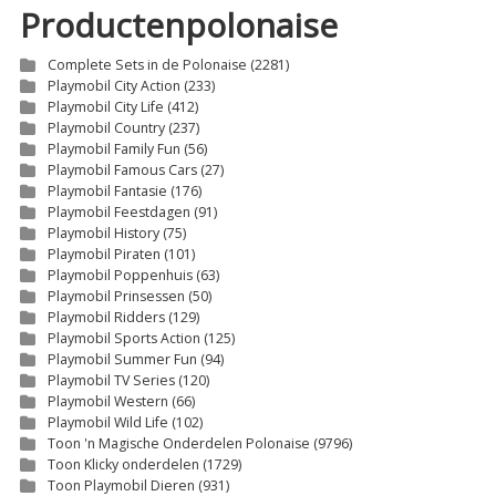
Productenpolonaise
Complete Sets in de Polonaise
(2281)
Playmobil City Action
(233)
Playmobil City Life
(412)
Playmobil Country
(237)
Playmobil Family Fun
(56)
Playmobil Famous Cars
(27)
Playmobil Fantasie
(176)
Playmobil Feestdagen
(91)
Playmobil History
(75)
Playmobil Piraten
(101)
Playmobil Poppenhuis
(63)
Playmobil Prinsessen
(50)
Playmobil Ridders
(129)
Playmobil Sports Action
(125)
Playmobil Summer Fun
(94)
Playmobil TV Series
(120)
Playmobil Western
(66)
Playmobil Wild Life
(102)
Toon 'n Magische Onderdelen Polonaise
(9796)
Toon Klicky onderdelen
(1729)
Toon Playmobil Dieren
(931)