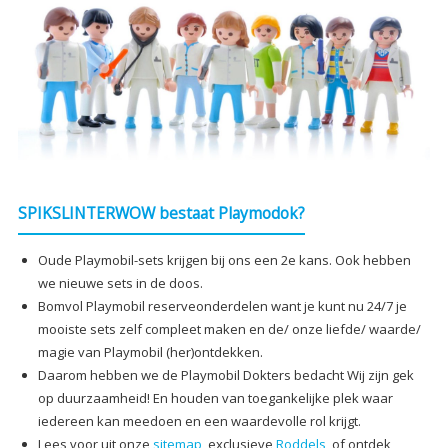
SPIKSLINTERWOW bestaat Playmodok?
Oude Playmobil-sets krijgen bij ons een 2e kans. Ook hebben
we nieuwe sets in de doos.
Bomvol Playmobil reserveonderdelen want je kunt nu 24/7 je
mooiste sets zelf compleet maken en de/ onze liefde/ waarde/
magie van Playmobil (her)ontdekken.
Daarom hebben we de Playmobil Dokters bedacht Wij zijn gek
op duurzaamheid! En houden van toegankelijke plek waar
iedereen kan meedoen en een waardevolle rol krijgt.
Lees voor uit onze
sitemap
, exclusieve
Roddels
, of ontdek