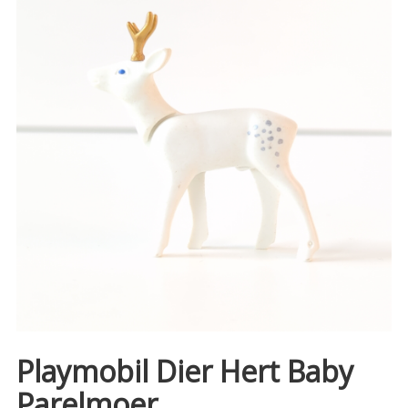
Playmobil Dier Hert Baby
Parelmoer