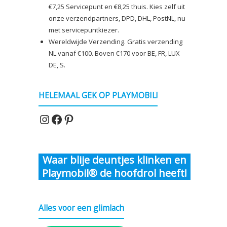
€7,25 Servicepunt en €8,25 thuis. Kies zelf uit
onze verzendpartners, DPD, DHL, PostNL, nu
met servicepuntkiezer.
Wereldwijde Verzending. Gratis verzending
NL vanaf €100. Boven €170 voor BE, FR, LUX
DE, S.
HELEMAAL GEK OP PLAYMOBIL!
Instagram
Facebook
Pinterest
Waar blije deuntjes klinken en
Playmobil® de hoofdrol heeft!
Alles voor een glimlach