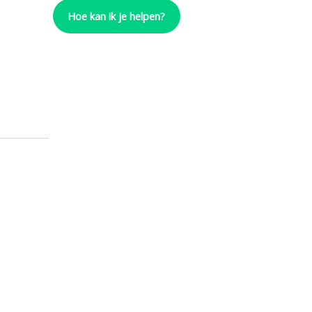
Hoe kan ik je helpen?