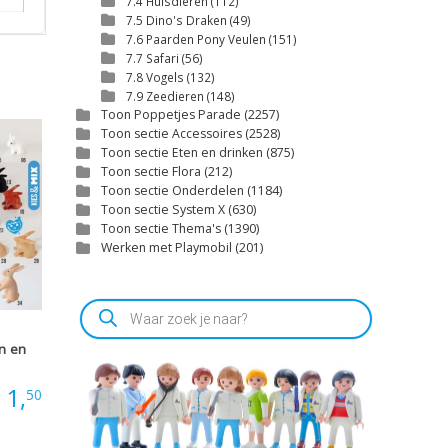
7.4 Huisdieren
(112)
7.5 Dino's Draken
(49)
7.6 Paarden Pony Veulen
(151)
7.7 Safari
(56)
7.8 Vogels
(132)
7.9 Zeedieren
(148)
Toon Poppetjes Parade
(2257)
Toon sectie Accessoires
(2528)
Toon sectie Eten en drinken
(875)
Toon sectie Flora
(212)
Toon sectie Onderdelen
(1184)
Toon sectie System X
(630)
Toon sectie Thema's
(1390)
Werken met Playmobil
(201)
Producten
zoeken
n en
Prijsklasse:
1,
50
€0,50