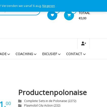
s! Verzenden we vanaf 6 aug.
Negeren
0
0
TOTAAL
€0,00
RADE
COACHING
EXCUSIEF
CONTACT
Productenpolonaise
Oorspronkelijke
Huidige
Complete Sets in de Polonaise
(2272)
1,
00
Playmobil City Action
(232)