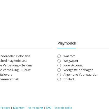
Playmodok
Onderdelen Polonaise
Waarom
shed Playmobilsets
Wegwijzer
le Verpakking – 2e Kans
Jouw Account
le Verpakking – Nieuw
Veelgestelde Vragen
itslovers
Algemene Voorwaarden
Ideeënfabriek
Contact
|
Privacy
|
Klachten
|
Herroeping
|
FAQ
|
Encyclopedie