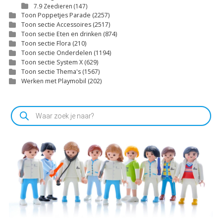
7.9 Zeedieren
(147)
Toon Poppetjes Parade
(2257)
Toon sectie Accessoires
(2517)
Toon sectie Eten en drinken
(874)
Toon sectie Flora
(210)
Toon sectie Onderdelen
(1194)
Toon sectie System X
(629)
Toon sectie Thema's
(1567)
Werken met Playmobil
(202)
Producten
zoeken