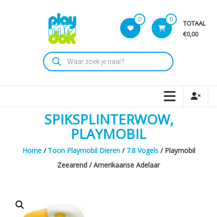
Skip
to
0
0
TOTAAL
content
€0,00
Playmodok
Producten
zoeken
Tweedehands
Playmobil
Speelgoed
en
SPIKSPLINTERWOW,
dromen
voor
PLAYMOBIL
iedereen
Home
/
Toon Playmobil Dieren
/
7.8 Vogels
/ Playmobil
Zeearend / Amerikaanse Adelaar