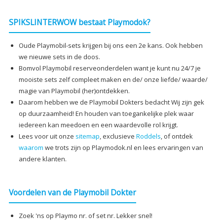
SPIKSLINTERWOW bestaat Playmodok?
Oude Playmobil-sets krijgen bij ons een 2e kans. Ook hebben
we nieuwe sets in de doos.
Bomvol Playmobil reserveonderdelen want je kunt nu 24/7 je
mooiste sets zelf compleet maken en de/ onze liefde/ waarde/
magie van Playmobil (her)ontdekken.
Daarom hebben we de Playmobil Dokters bedacht Wij zijn gek
op duurzaamheid! En houden van toegankelijke plek waar
iedereen kan meedoen en een waardevolle rol krijgt.
Lees voor uit onze
sitemap
, exclusieve
Roddels
, of ontdek
waarom
we trots zijn op Playmodok.nl en lees ervaringen van
andere klanten.
Voordelen van de Playmobil Dokter
Zoek 'ns op Playmo nr. of set nr. Lekker snel!