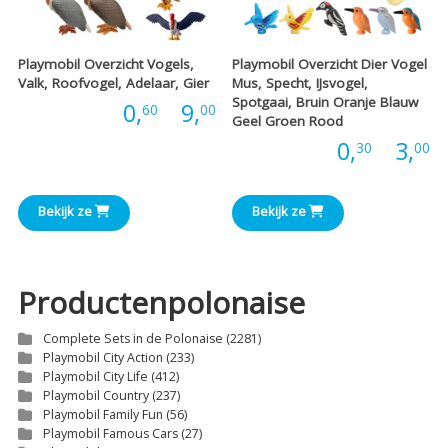
Playmobil Overzicht Vogels,
Playmobil Overzicht Dier Vogel
Valk, Roofvogel, Adelaar, Gier
Mus, Specht, IJsvogel,
Spotgaai, Bruin Oranje Blauw
Prijsklasse:
Prijs:
0,
-
9,
60
00
Geel Groen Rood
P
Prijs:
0,
-
3,
30
00
€0,60
€
tot
Bekijk ze
Bekijk ze
t
€9,00
€
Productenpolonaise
Complete Sets in de Polonaise
(2281)
Playmobil City Action
(233)
Playmobil City Life
(412)
Playmobil Country
(237)
Playmobil Family Fun
(56)
Playmobil Famous Cars
(27)