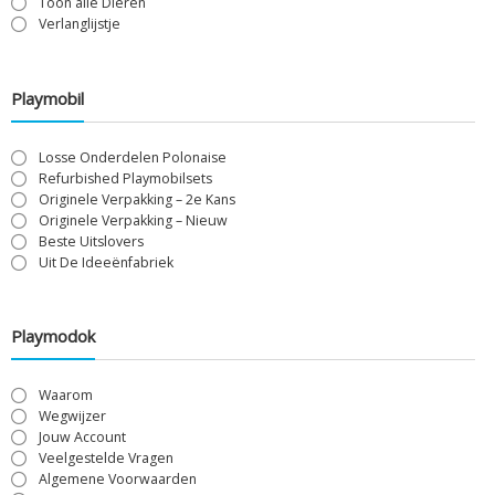
Toon alle Dieren
Verlanglijstje
Playmobil
Losse Onderdelen Polonaise
Refurbished Playmobilsets
Originele Verpakking – 2e Kans
Originele Verpakking – Nieuw
Beste Uitslovers
Uit De Ideeënfabriek
Playmodok
Waarom
Wegwijzer
Jouw Account
Veelgestelde Vragen
Algemene Voorwaarden