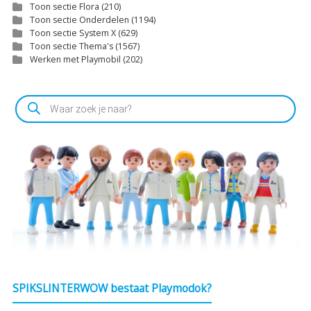
Toon sectie Flora
(210)
Toon sectie Onderdelen
(1194)
Toon sectie System X
(629)
Toon sectie Thema's
(1567)
Werken met Playmobil
(202)
Producten
zoeken
SPIKSLINTERWOW bestaat Playmodok?