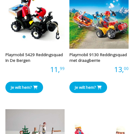
Playmobil 5429 Reddingsquad
Playmobil 9130 Reddingsquad
In De Bergen
met draagberrie
Prijs:
11,
Prijs:
13,
99
00
Je wilt hem?
Je wilt hem?