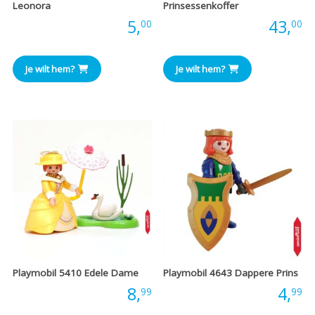
Leonora
Prinsessenkoffer
Prijs:
5,
Prijs:
43,
00
00
Je wilt hem?
Je wilt hem?
Playmobil 5410 Edele Dame
Playmobil 4643 Dappere Prins
Prijs:
8,
Prijs:
4,
99
99