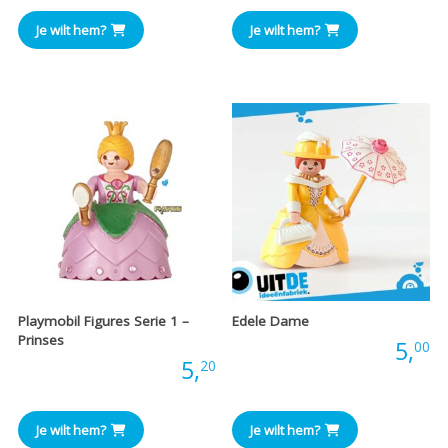
Je wilt hem?
Je wilt hem?
Playmobil Figures Serie 1 –
Edele Dame
Prinses
Prijs:
5,
00
Prijs:
5,
20
Je wilt hem?
Je wilt hem?