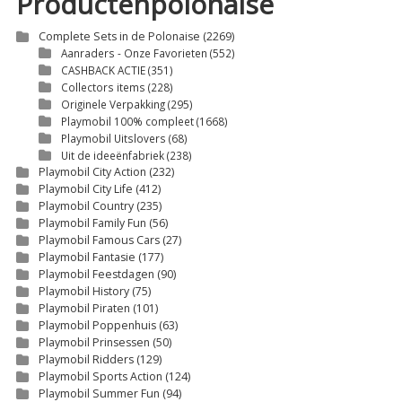
Productenpolonaise
Complete Sets in de Polonaise
(2269)
Aanraders - Onze Favorieten
(552)
CASHBACK ACTIE
(351)
Collectors items
(228)
Originele Verpakking
(295)
Playmobil 100% compleet
(1668)
Playmobil Uitslovers
(68)
Uit de ideeënfabriek
(238)
Playmobil City Action
(232)
Playmobil City Life
(412)
Playmobil Country
(235)
Playmobil Family Fun
(56)
Playmobil Famous Cars
(27)
Playmobil Fantasie
(177)
Playmobil Feestdagen
(90)
Playmobil History
(75)
Playmobil Piraten
(101)
Playmobil Poppenhuis
(63)
Playmobil Prinsessen
(50)
Playmobil Ridders
(129)
Playmobil Sports Action
(124)
Playmobil Summer Fun
(94)