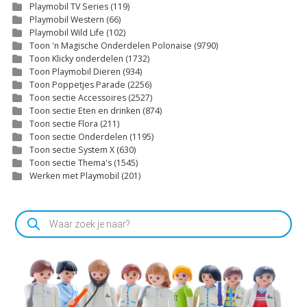
Playmobil TV Series
(119)
Playmobil Western
(66)
Playmobil Wild Life
(102)
Toon 'n Magische Onderdelen Polonaise
(9790)
Toon Klicky onderdelen
(1732)
Toon Playmobil Dieren
(934)
Toon Poppetjes Parade
(2256)
Toon sectie Accessoires
(2527)
Toon sectie Eten en drinken
(874)
Toon sectie Flora
(211)
Toon sectie Onderdelen
(1195)
Toon sectie System X
(630)
Toon sectie Thema's
(1545)
Werken met Playmobil
(201)
Producten
zoeken