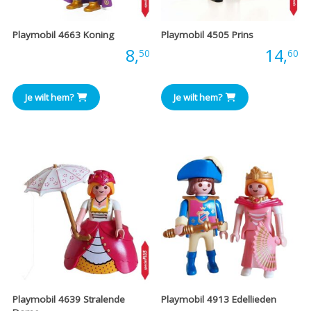
Playmobil 4663 Koning
Playmobil 4505 Prins
Prijs:
8,
Prijs:
14,
50
60
Je wilt hem?
Je wilt hem?
Playmobil 4639 Stralende
Playmobil 4913 Edellieden