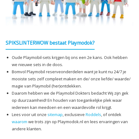
SPIKSLINTERWOW bestaat Playmodok?
Oude Playmobil-sets krijgen bij ons een 2e kans. Ook hebben
we nieuwe sets in de doos.
Bomvol Playmobil reserveonderdelen want je kunt nu 24/7 je
mooiste sets zelf compleet maken en de/ onze liefde/ waarde/
magie van Playmobil (her)ontdekken.
Daarom hebben we de Playmobil Dokters bedacht Wij zijn gek
op duurzaamheid! En houden van toegankelijke plek waar
iedereen kan meedoen en een waardevolle rol krijgt.
Lees voor uit onze
sitemap
, exclusieve
Roddels
, of ontdek
waarom
we trots zijn op Playmodok.nl en lees ervaringen van
andere klanten.