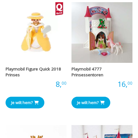
Playmobil Figure Quick 2018
Playmobil 4777
Prinses
Prinsessentoren
Prijs:
8,
Prijs:
16,
00
00
Je wilt hem?
Je wilt hem?