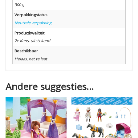
300 g
Verpakkingstatus
Neutrale verpakking
Productkwaliteit
2e Kans, uitstekend
Beschikbaar
Helaas, net te laat
Andere suggesties…