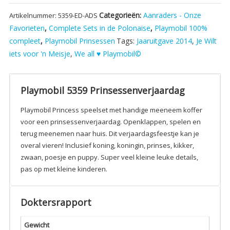
Categorieën:
Aanraders - Onze
Artikelnummer:
5359-ED-ADS
Favorieten
,
Complete Sets in de Polonaise
,
Playmobil 100%
compleet
,
Playmobil Prinsessen
Tags:
Jaaruitgave 2014
,
Je Wilt
iets voor 'n Meisje
,
We all ♥ Playmobil©
Playmobil 5359 Prinsessenverjaardag
Playmobil Princess speelset met handige meeneem koffer
voor een prinsessenverjaardag. Openklappen, spelen en
terug meenemen naar huis. Dit verjaardagsfeestje kan je
overal vieren! Inclusief koning, koningin, prinses, kikker,
zwaan, poesje en puppy. Super veel kleine leuke details,
pas op met kleine kinderen.
Doktersrapport
Gewicht