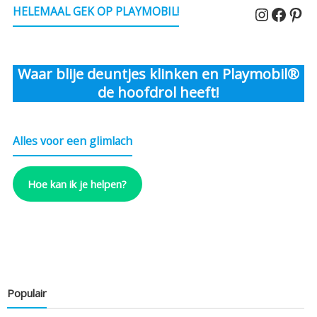
Instagr
Faceb
Pin
HELEMAAL GEK OP PLAYMOBIL!
Waar blije deuntjes klinken en Playmobil®
de hoofdrol heeft!
Alles voor een glimlach
Hoe kan ik je helpen?
Populair