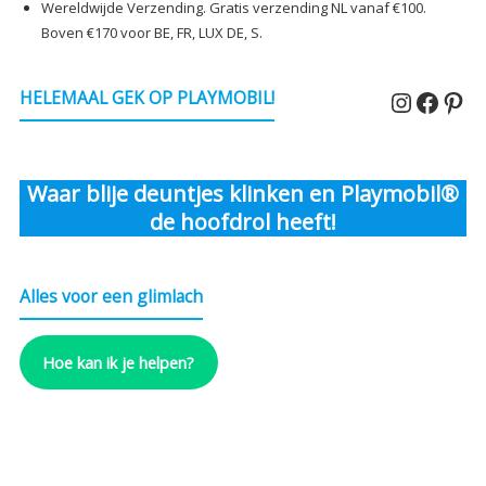
Wereldwijde Verzending. Gratis verzending NL vanaf €100.
Boven €170 voor BE, FR, LUX DE, S.
Instagr
Faceb
Pin
HELEMAAL GEK OP PLAYMOBIL!
Waar blije deuntjes klinken en Playmobil®
de hoofdrol heeft!
Alles voor een glimlach
Hoe kan ik je helpen?