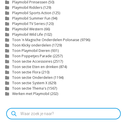
Playmobil Prinsessen
(50)
Playmobil Ridders
(129)
Playmobil Sports Action
(125)
Playmobil Summer Fun
(94)
Playmobil TV Series
(120)
Playmobil Western
(66)
Playmobil Wild Life
(102)
Toon 'n Magische Onderdelen Polonaise
(9796)
Toon Klicky onderdelen
(1729)
Toon Playmobil Dieren
(931)
Toon Poppetjes Parade
(2257)
Toon sectie Accessoires
(2517)
Toon sectie Eten en drinken
(874)
Toon sectie Flora
(210)
Toon sectie Onderdelen
(1194)
Toon sectie System X
(629)
Toon sectie Thema's
(1567)
Werken met Playmobil
(202)
Producten
zoeken