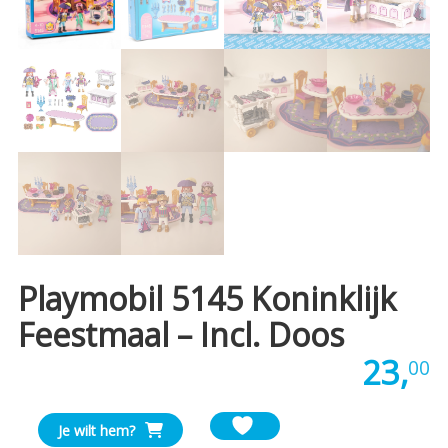
Playmobil 5145 Koninklijk
Feestmaal – Incl. Doos
23,
00
Playmobil
Je wilt hem?
5145