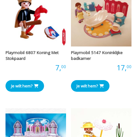
Playmobil 6807 Koning Met
Playmobil 5147 Koninklijke
Stokpaard
badkamer
Prijs:
7,
Prijs:
17,
00
00
Je wilt hem?
Je wilt hem?