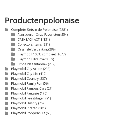
Productenpolonaise
Complete Sets in de Polonaise
(2281)
Aanraders - Onze Favorieten
(554)
CASHBACK ACTIE
(351)
Collectors items
(231)
Originele Verpakking
(298)
Playmobil 100% compleet
(1677)
Playmobil Uitslovers
(69)
Uit de ideeënfabriek
(239)
Playmobil City Action
(233)
Playmobil City Life
(412)
Playmobil Country
(237)
Playmobil Family Fun
(56)
Playmobil Famous Cars
(27)
Playmobil Fantasie
(176)
Playmobil Feestdagen
(91)
Playmobil History
(75)
Playmobil Piraten
(101)
Playmobil Poppenhuis
(63)