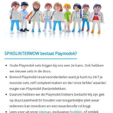
SPIKSLINTERWOW bestaat Playmodok?
Oude Playmobil-sets krijgen bij ons een 2e kans. Ook hebben
we nieuwe sets in de doos.
Bomvol Playmobil reserveonderdelen want je kunt nu 24/7 je
mooiste sets zelf compleet maken en de/ onze liefde/ waarde/
magie van Playmobil (her)ontdekken.
Daarom hebben we de Playmobil Dokters bedacht Wij zijn gek
op duurzaamheid! En houden van toegankelijke plek waar
iedereen kan meedoen en een waardevolle rol krijgt.
Lees voor uit onze
sitemap
, exclusieve
Roddels
, of ontdek