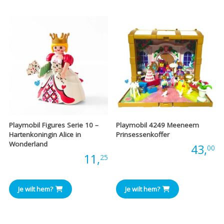
Playmobil Figures Serie 10 –
Playmobil 4249 Meeneem
Hartenkoningin Alice in
Prinsessenkoffer
Wonderland
Prijs:
43,
00
Prijs:
11,
25
Je wilt hem?
Je wilt hem?