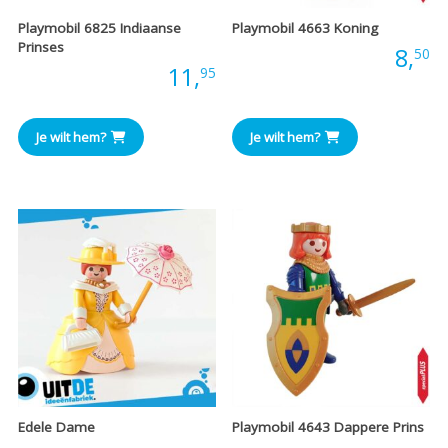
Playmobil 6825 Indiaanse
Playmobil 4663 Koning
Prinses
Prijs:
8,
50
Prijs:
11,
95
Je wilt hem?
Je wilt hem?
Edele Dame
Playmobil 4643 Dappere Prins