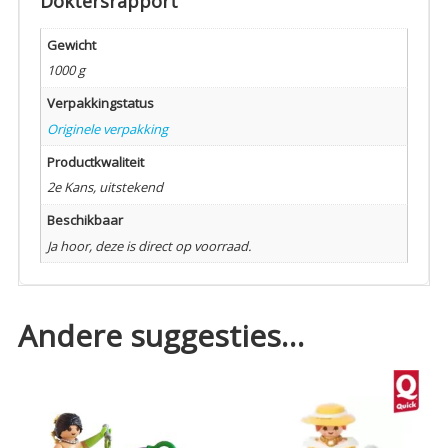
Doktersrapport
Gewicht
1000 g
Verpakkingstatus
Originele verpakking
Productkwaliteit
2e Kans, uitstekend
Beschikbaar
Ja hoor, deze is direct op voorraad.
Andere suggesties…