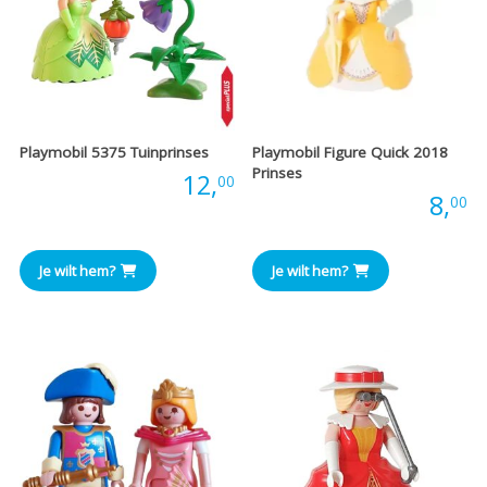
Playmobil 5375 Tuinprinses
Playmobil Figure Quick 2018
Prinses
Prijs:
12,
00
Prijs:
8,
00
Je wilt hem?
Je wilt hem?