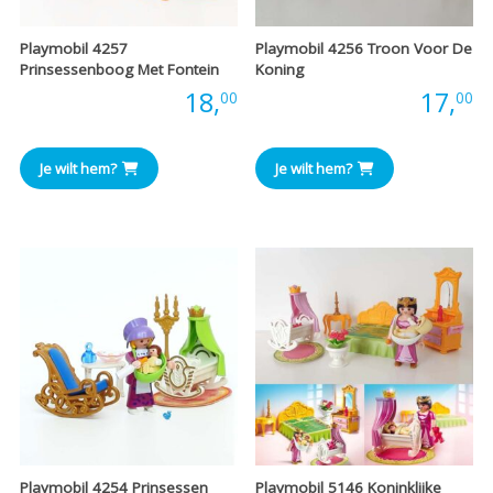
Playmobil 4257
Playmobil 4256 Troon Voor De
Prinsessenboog Met Fontein
Koning
Prijs:
18,
Prijs:
17,
00
00
Je wilt hem?
Je wilt hem?
Playmobil 4254 Prinsessen
Playmobil 5146 Koninklijke