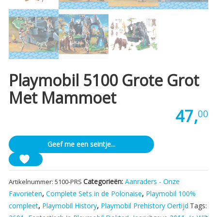
Playmobil 5100 Grote Grot
Met Mammoet
47,
00
Geef me een seintje...
Categorieën:
Aanraders - Onze
Artikelnummer:
5100-PRS
Favorieten
,
Complete Sets in de Polonaise
,
Playmobil 100%
compleet
,
Playmobil History
,
Playmobil Prehistory Oertijd
Tags: