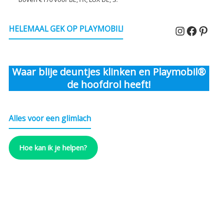
Instagr
Faceb
Pin
HELEMAAL GEK OP PLAYMOBIL!
Waar blije deuntjes klinken en Playmobil®
de hoofdrol heeft!
Alles voor een glimlach
Hoe kan ik je helpen?