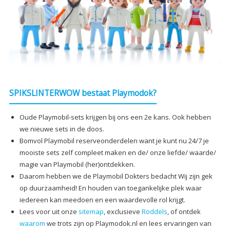
SPIKSLINTERWOW bestaat Playmodok?
Oude Playmobil-sets krijgen bij ons een 2e kans. Ook hebben
we nieuwe sets in de doos.
Bomvol Playmobil reserveonderdelen want je kunt nu 24/7 je
mooiste sets zelf compleet maken en de/ onze liefde/ waarde/
magie van Playmobil (her)ontdekken.
Daarom hebben we de Playmobil Dokters bedacht Wij zijn gek
op duurzaamheid! En houden van toegankelijke plek waar
iedereen kan meedoen en een waardevolle rol krijgt.
Lees voor uit onze
sitemap
, exclusieve
Roddels
, of ontdek
waarom
we trots zijn op Playmodok.nl en lees ervaringen van