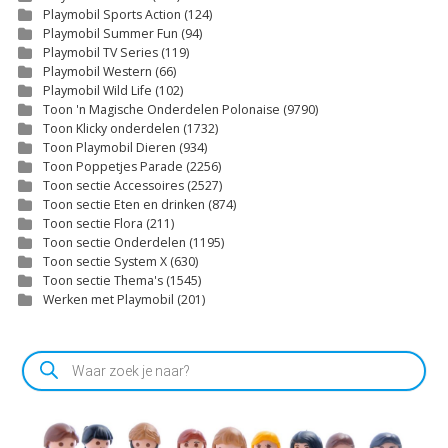
Playmobil Sports Action
(124)
Playmobil Summer Fun
(94)
Playmobil TV Series
(119)
Playmobil Western
(66)
Playmobil Wild Life
(102)
Toon 'n Magische Onderdelen Polonaise
(9790)
Toon Klicky onderdelen
(1732)
Toon Playmobil Dieren
(934)
Toon Poppetjes Parade
(2256)
Toon sectie Accessoires
(2527)
Toon sectie Eten en drinken
(874)
Toon sectie Flora
(211)
Toon sectie Onderdelen
(1195)
Toon sectie System X
(630)
Toon sectie Thema's
(1545)
Werken met Playmobil
(201)
Producten
zoeken