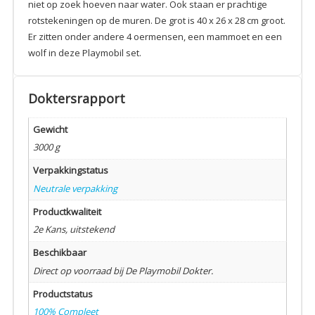
niet op zoek hoeven naar water. Ook staan er prachtige
rotstekeningen op de muren. De grot is 40 x 26 x 28 cm groot.
Er zitten onder andere 4 oermensen, een mammoet en een
wolf in deze Playmobil set.
Doktersrapport
Gewicht
3000 g
Verpakkingstatus
Neutrale verpakking
Productkwaliteit
2e Kans, uitstekend
Beschikbaar
Direct op voorraad bij De Playmobil Dokter.
Productstatus
100% Compleet