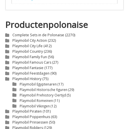
Productenpolonaise
Complete Sets in de Polonaise
(2270)
Playmobil City Action
(232)
Playmobil City Life
(412)
Playmobil Country
(236)
Playmobil Family Fun
(56)
Playmobil Famous Cars
(27)
Playmobil Fantasie
(177)
Playmobil Feestdagen
(90)
Playmobil History
(75)
Playmobil Egyptenaren
(17)
Playmobil Historische figuren
(29)
Playmobil Prehistory Oertijd
(5)
Playmobil Romeinen
(11)
Playmobil Vikingen
(12)
Playmobil Piraten
(101)
Playmobil Poppenhuis
(63)
Playmobil Prinsessen
(50)
Playmobil Ridders
(129)