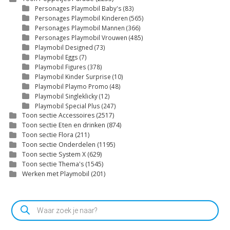
Personages Playmobil Baby's
(83)
Personages Playmobil Kinderen
(565)
Personages Playmobil Mannen
(366)
Personages Playmobil Vrouwen
(485)
Playmobil Designed
(73)
Playmobil Eggs
(7)
Playmobil Figures
(378)
Playmobil Kinder Surprise
(10)
Playmobil Playmo Promo
(48)
Playmobil Singleklicky
(12)
Playmobil Special Plus
(247)
Toon sectie Accessoires
(2517)
Toon sectie Eten en drinken
(874)
Toon sectie Flora
(211)
Toon sectie Onderdelen
(1195)
Toon sectie System X
(629)
Toon sectie Thema's
(1545)
Werken met Playmobil
(201)
Producten
zoeken