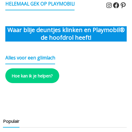
Instagr
Faceb
Pin
HELEMAAL GEK OP PLAYMOBIL!
Waar blije deuntjes klinken en Playmobil®
de hoofdrol heeft!
Alles voor een glimlach
Hoe kan ik je helpen?
Populair