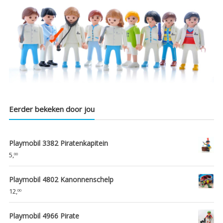
Eerder bekeken door jou
Playmobil 3382 Piratenkapitein
5,
00
Playmobil 4802 Kanonnenschelp
12,
00
Playmobil 4966 Pirate