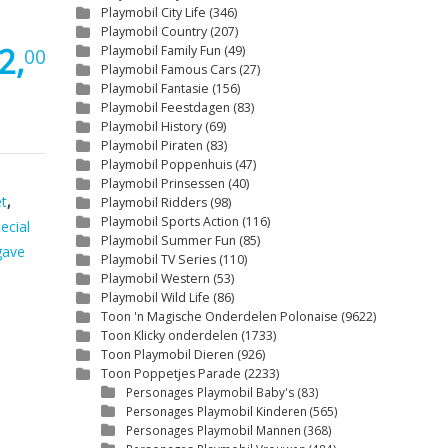
Playmobil City Life
(346)
Playmobil Country
(207)
2,
Playmobil Family Fun
(49)
00
Playmobil Famous Cars
(27)
Playmobil Fantasie
(156)
Playmobil Feestdagen
(83)
Playmobil History
(69)
Playmobil Piraten
(83)
Playmobil Poppenhuis
(47)
Playmobil Prinsessen
(40)
et
,
Playmobil Ridders
(98)
Playmobil Sports Action
(116)
ecial
Playmobil Summer Fun
(85)
gave
Playmobil TV Series
(110)
Playmobil Western
(53)
Playmobil Wild Life
(86)
Toon 'n Magische Onderdelen Polonaise
(9622)
Toon Klicky onderdelen
(1733)
Toon Playmobil Dieren
(926)
Toon Poppetjes Parade
(2233)
Personages Playmobil Baby's
(83)
Personages Playmobil Kinderen
(565)
Personages Playmobil Mannen
(368)