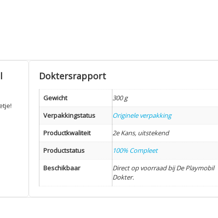
l
Doktersrapport
Gewicht
300 g
tje!
Verpakkingstatus
Originele verpakking
Productkwaliteit
2e Kans, uitstekend
Productstatus
100% Compleet
Beschikbaar
Direct op voorraad bij De Playmobil
Dokter.