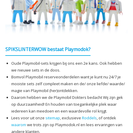
SPIKSLINTERWOW bestaat Playmodok?
Oude Playmobil-sets krijgen bij ons een 2e kans. Ook hebben
we nieuwe sets in de doos.
Bomvol Playmobil reserveonderdelen want je kunt nu 24/7 je
mooiste sets zelf compleet maken en de/ onze liefde/ waarde/
magie van Playmobil (her)ontdekken.
Daarom hebben we de Playmobil Dokters bedacht Wij zijn gek
op duurzaamheid! En houden van toegankelijke plek waar
iedereen kan meedoen en een waardevolle rol krijgt.
Lees voor uit onze
sitemap
, exclusieve
Roddels
, of ontdek
waarom
we trots zijn op Playmodok.nl en lees ervaringen van
andere klanten.