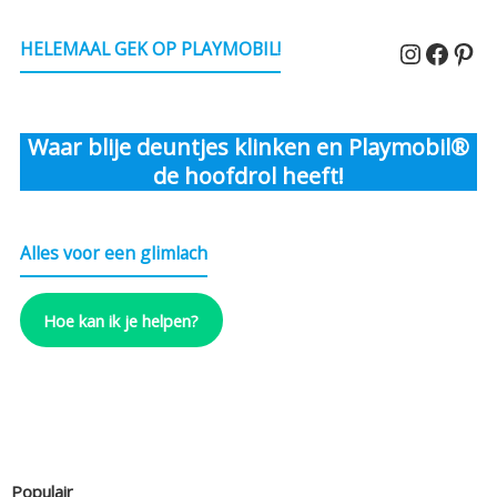
Instagr
Faceb
Pin
HELEMAAL GEK OP PLAYMOBIL!
Waar blije deuntjes klinken en Playmobil®
de hoofdrol heeft!
Alles voor een glimlach
Hoe kan ik je helpen?
Populair