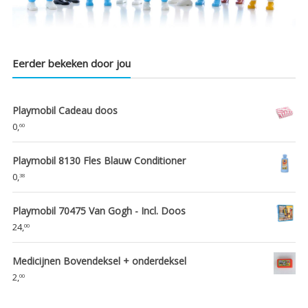
Eerder bekeken door jou
Playmobil Cadeau doos
0,
60
Playmobil 8130 Fles Blauw Conditioner
0,
38
Playmobil 70475 Van Gogh - Incl. Doos
24,
00
Medicijnen Bovendeksel + onderdeksel
2,
00