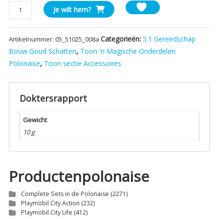
Gereedschap
Je wilt hem?
Blik
aantal
Categorieën:
5.1 Gereedschap
Artikelnummer:
05_51025_008a
Bouw Goud Schatten
,
Toon 'n Magische Onderdelen
Polonaise
,
Toon sectie Accessoires
Doktersrapport
Gewicht
10 g
Productenpolonaise
Complete Sets in de Polonaise
(2271)
Playmobil City Action
(232)
Playmobil City Life
(412)