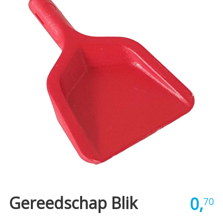
Gereedschap Blik
0,
70