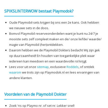
SPIKSLINTERWOW bestaat Playmodok?
Oude Playmobil-sets krijgen bij ons een 2e kans. Ook hebben
we nieuwe sets in de doos.
Bomvol Playmobil reserveonderdelen want je kunt nu 24/7 je
mooiste sets zelf compleet maken en de/ onze liefde/ waarde/
magie van Playmobil (her)ontdekken.
Daarom hebben we de Playmobil Dokters bedacht Wij zijn gek
op duurzaamheid! En houden van toegankelijke plek waar
iedereen kan meedoen en een waardevolle rol krijgt.
Lees voor uit onze
sitemap
, exclusieve
Roddels
, of ontdek
waarom
we trots zijn op Playmodok.nl en lees ervaringen van
andere klanten.
Voordelen van de Playmobil Dokter
Zoek 'ns op Playmo nr. of set nr. Lekker snel!