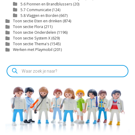
5.6 Pionnen en Brandblussers
(20)
5.7 Communicatie
(124)
5.8 Vlaggen en Borden
(667)
Toon sectie Eten en drinken
(874)
Toon sectie Flora
(211)
Toon sectie Onderdelen
(1196)
Toon sectie System X
(629)
Toon sectie Thema's
(1545)
Werken met Playmobil
(201)
Producten
zoeken