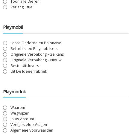
Toon alle Dieren
Verlanglijstje
Playmobil
Losse Onderdelen Polonaise
Refurbished Playmobilsets
Originele Verpakking – 2e Kans
Originele Verpakking – Nieuw
Beste Uitslovers
Uit De Ideeënfabriek
Playmodok
Waarom
Wegwijzer
Jouw Account
Veelgestelde Vragen
Algemene Voorwaarden