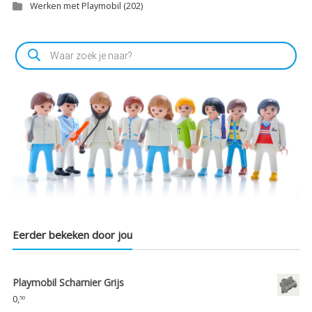
Werken met Playmobil
(202)
Producten
zoeken
Eerder bekeken door jou
Playmobil Scharnier Grijs
0,
50