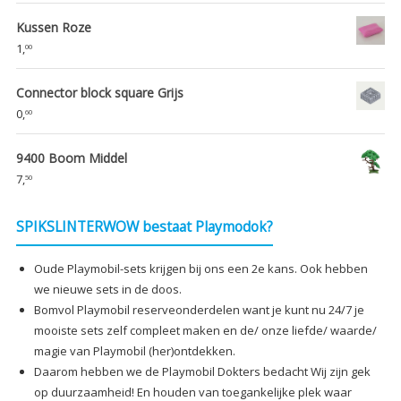
Kussen Roze
1,
00
Connector block square Grijs
0,
60
9400 Boom Middel
7,
50
SPIKSLINTERWOW bestaat Playmodok?
Oude Playmobil-sets krijgen bij ons een 2e kans. Ook hebben
we nieuwe sets in de doos.
Bomvol Playmobil reserveonderdelen want je kunt nu 24/7 je
mooiste sets zelf compleet maken en de/ onze liefde/ waarde/
magie van Playmobil (her)ontdekken.
Daarom hebben we de Playmobil Dokters bedacht Wij zijn gek
op duurzaamheid! En houden van toegankelijke plek waar