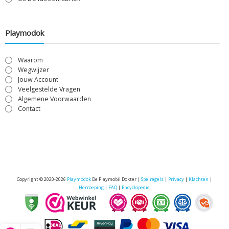
Playmodok
Waarom
Wegwijzer
Jouw Account
Veelgestelde Vragen
Algemene Voorwaarden
Contact
Copyright © 2020-2026
Playmodok
De Playmobil Dokter |
Spelregels
|
Privacy
|
Klachten
|
Herroeping
|
FAQ
|
Encyclopedie