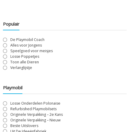
Populair
De Playmobil Coach
Alles voor Jongens
Speelgoed voor meisjes
Losse Poppetjes
Toon alle Dieren
Verlanglijstje
Playmobil
Losse Onderdelen Polonaise
Refurbished Playmobilsets
Originele Verpakking – 2e Kans
Originele Verpakking – Nieuw
Beste Uitslovers
Uit De Ideeënfabriek