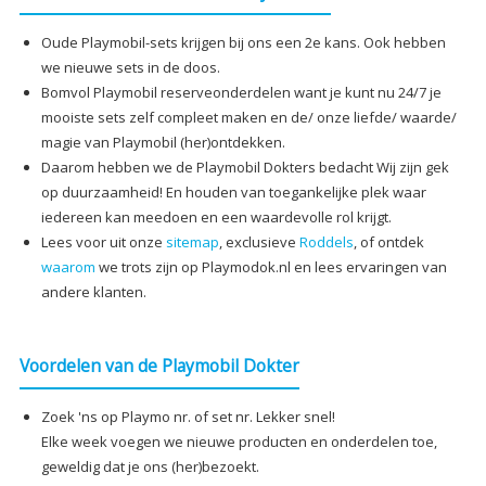
Oude Playmobil-sets krijgen bij ons een 2e kans. Ook hebben
we nieuwe sets in de doos.
Bomvol Playmobil reserveonderdelen want je kunt nu 24/7 je
mooiste sets zelf compleet maken en de/ onze liefde/ waarde/
magie van Playmobil (her)ontdekken.
Daarom hebben we de Playmobil Dokters bedacht Wij zijn gek
op duurzaamheid! En houden van toegankelijke plek waar
iedereen kan meedoen en een waardevolle rol krijgt.
Lees voor uit onze
sitemap
, exclusieve
Roddels
, of ontdek
waarom
we trots zijn op Playmodok.nl en lees ervaringen van
andere klanten.
Voordelen van de Playmobil Dokter
Zoek 'ns op Playmo nr. of set nr. Lekker snel!
Elke week voegen we nieuwe producten en onderdelen toe,
geweldig dat je ons (her)bezoekt.