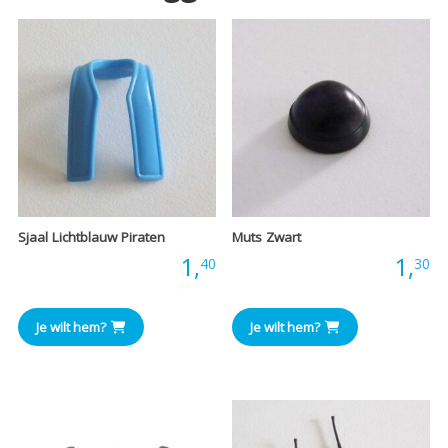
Sjaal Lichtblauw Piraten
Muts Zwart
Prijs:
1,
Prijs:
1,
40
30
Je wilt hem?
Je wilt hem?