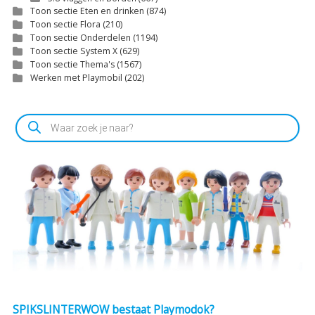
Toon sectie Eten en drinken
(874)
Toon sectie Flora
(210)
Toon sectie Onderdelen
(1194)
Toon sectie System X
(629)
Toon sectie Thema's
(1567)
Werken met Playmobil
(202)
Producten
zoeken
SPIKSLINTERWOW bestaat Playmodok?