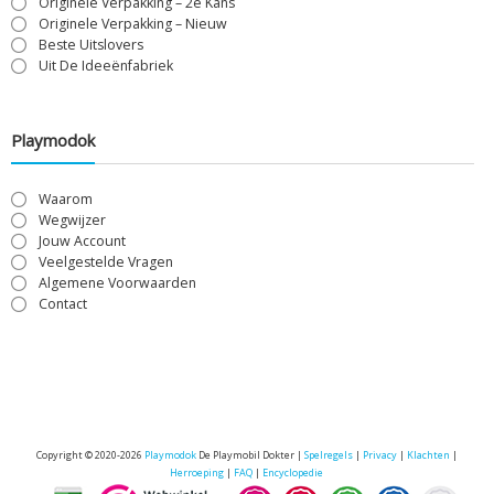
Originele Verpakking – 2e Kans
Originele Verpakking – Nieuw
Beste Uitslovers
Uit De Ideeënfabriek
Playmodok
Waarom
Wegwijzer
Jouw Account
Veelgestelde Vragen
Algemene Voorwaarden
Contact
Copyright © 2020-2026
Playmodok
De Playmobil Dokter |
Spelregels
|
Privacy
|
Klachten
|
Herroeping
|
FAQ
|
Encyclopedie