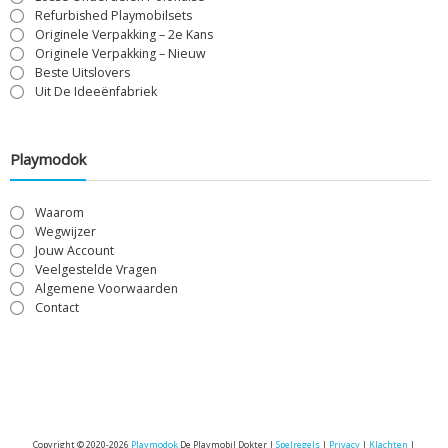
Refurbished Playmobilsets
Originele Verpakking – 2e Kans
Originele Verpakking – Nieuw
Beste Uitslovers
Uit De Ideeënfabriek
Playmodok
Waarom
Wegwijzer
Jouw Account
Veelgestelde Vragen
Algemene Voorwaarden
Contact
Copyright © 2020-2026
Playmodok
De Playmobil Dokter |
Spelregels
|
Privacy
|
Klachten
|