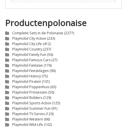
Productenpolonaise
Complete Sets in de Polonaise
(2277)
Playmobil City Action
(233)
Playmobil City Life
(412)
Playmobil Country
(237)
Playmobil Family Fun
(56)
Playmobil Famous Cars
(27)
Playmobil Fantasie
(176)
Playmobil Feestdagen
(90)
Playmobil History
(75)
Playmobil Piraten
(101)
Playmobil Poppenhuis
(63)
Playmobil Prinsessen
(50)
Playmobil Ridders
(129)
Playmobil Sports Action
(125)
Playmobil Summer Fun
(91)
Playmobil TV Series
(120)
Playmobil Western
(66)
Playmobil Wild Life
(102)