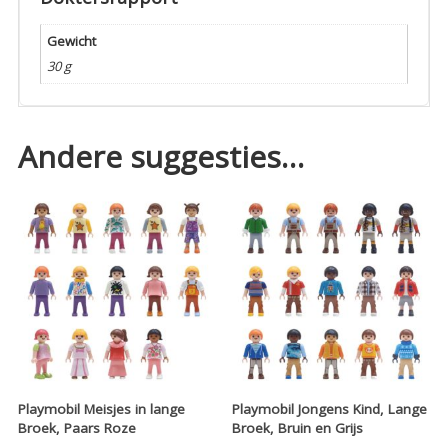
Gewicht
30 g
Andere suggesties…
Playmobil Meisjes in lange
Playmobil Jongens Kind, Lange
Broek, Paars Roze
Broek, Bruin en Grijs