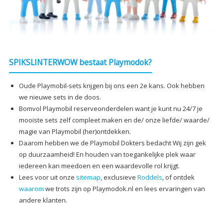
SPIKSLINTERWOW bestaat Playmodok?
Oude Playmobil-sets krijgen bij ons een 2e kans. Ook hebben
we nieuwe sets in de doos.
Bomvol Playmobil reserveonderdelen want je kunt nu 24/7 je
mooiste sets zelf compleet maken en de/ onze liefde/ waarde/
magie van Playmobil (her)ontdekken.
Daarom hebben we de Playmobil Dokters bedacht Wij zijn gek
op duurzaamheid! En houden van toegankelijke plek waar
iedereen kan meedoen en een waardevolle rol krijgt.
Lees voor uit onze
sitemap
, exclusieve
Roddels
, of ontdek
waarom
we trots zijn op Playmodok.nl en lees ervaringen van
andere klanten.