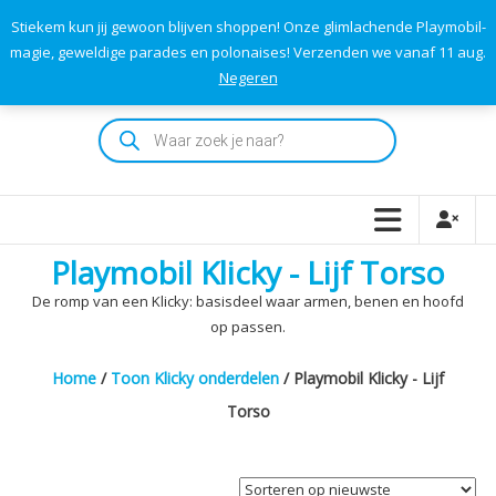
Skip
Stiekem kun jij gewoon blijven shoppen! Onze glimlachende Playmobil-
to
0
0
magie, geweldige parades en polonaises! Verzenden we vanaf 11 aug.
TOTAAL
content
Negeren
€0,00
Playmodok
Producten
zoeken
Tweedehands
Playmobil
Speelgoed
en
Playmobil Klicky - Lijf Torso
dromen
voor
De romp van een Klicky: basisdeel waar armen, benen en hoofd
iedereen
op passen.
Home
/
Toon Klicky onderdelen
/ Playmobil Klicky - Lijf
Torso