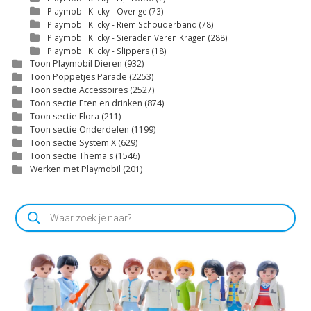
Playmobil Klicky - Overige
(73)
Playmobil Klicky - Riem Schouderband
(78)
Playmobil Klicky - Sieraden Veren Kragen
(288)
Playmobil Klicky - Slippers
(18)
Toon Playmobil Dieren
(932)
Toon Poppetjes Parade
(2253)
Toon sectie Accessoires
(2527)
Toon sectie Eten en drinken
(874)
Toon sectie Flora
(211)
Toon sectie Onderdelen
(1199)
Toon sectie System X
(629)
Toon sectie Thema's
(1546)
Werken met Playmobil
(201)
Producten
zoeken