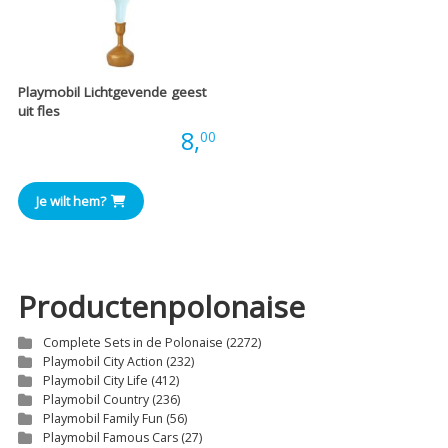
Playmobil Lichtgevende geest
uit fles
Prijs:
8,
00
Je wilt hem?
Productenpolonaise
Complete Sets in de Polonaise
(2272)
Playmobil City Action
(232)
Playmobil City Life
(412)
Playmobil Country
(236)
Playmobil Family Fun
(56)
Playmobil Famous Cars
(27)