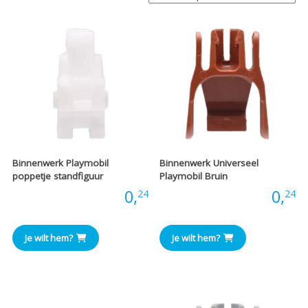
Binnenwerk Playmobil
Binnenwerk Universeel
poppetje standfiguur
Playmobil Bruin
Prijs:
0,
Prijs:
0,
24
24
Je wilt hem?
Je wilt hem?