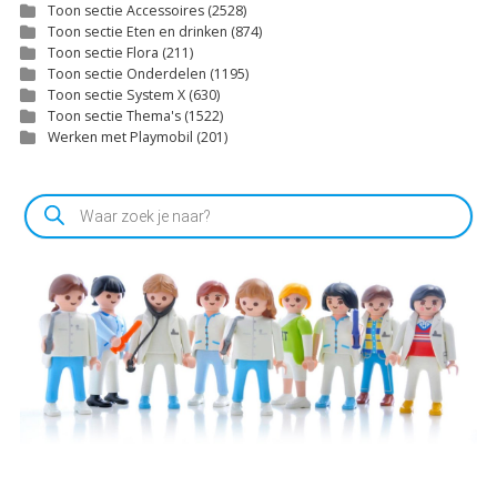
Toon sectie Accessoires
(2528)
Toon sectie Eten en drinken
(874)
Toon sectie Flora
(211)
Toon sectie Onderdelen
(1195)
Toon sectie System X
(630)
Toon sectie Thema's
(1522)
Werken met Playmobil
(201)
Producten
zoeken