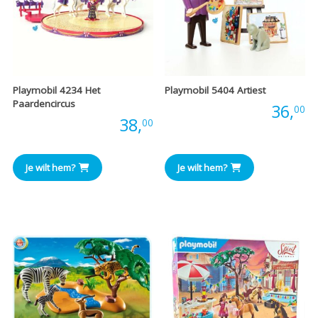
Playmobil 4234 Het
Playmobil 5404 Artiest
Paardencircus
Prijs:
36,
00
Prijs:
38,
00
Je wilt hem?
Je wilt hem?