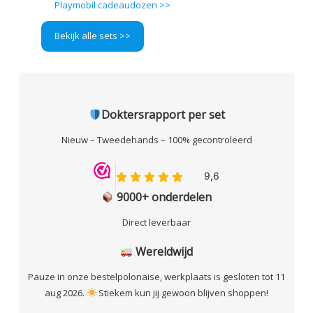
Playmobil cadeaudozen >>
Bekijk alle sets >>
Doktersrapport
per set
Nieuw – Tweedehands – 100% gecontroleerd
9000+ onderdelen
Direct leverbaar
Wereldwijd
Pauze in onze bestelpolonaise, werkplaats is gesloten tot 11
aug 2026.
Stiekem kun jij gewoon blijven shoppen!