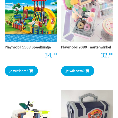
Playmobil 5568 Speeltuintje
Playmobil 9080 Taartenwinkel
Prijs:
34,
Prijs:
32,
00
00
Je wilt hem?
Je wilt hem?