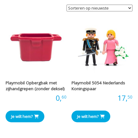
Playmobil Opbergbak met
Playmobil 5054 Nederlands
zijhandgrepen (zonder deksel)
Koningspaar
Prijs:
0,
Prijs:
17,
60
50
Je wilt hem?
Je wilt hem?