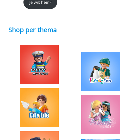
Je wilt hem?
Shop per thema